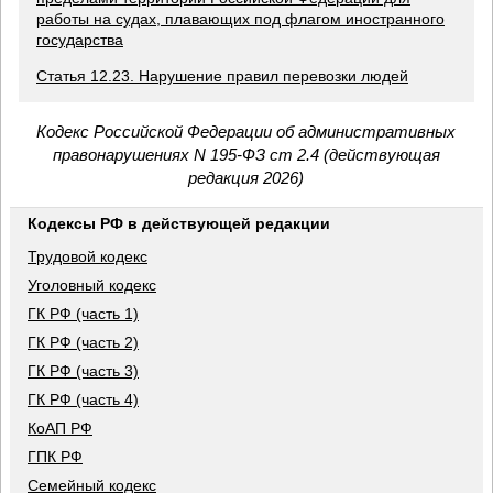
работы на судах, плавающих под флагом иностранного
государства
Статья 12.23. Нарушение правил перевозки людей
Кодекс Российской Федерации об административных
правонарушениях N 195-ФЗ ст 2.4 (действующая
редакция 2026)
Кодексы РФ в действующей редакции
Трудовой кодекс
Уголовный кодекс
ГК РФ (часть 1)
ГК РФ (часть 2)
ГК РФ (часть 3)
ГК РФ (часть 4)
КоАП РФ
ГПК РФ
Семейный кодекс