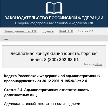
ЗАКОНОДАТЕЛЬСТВО РОССИЙСКОЙ ФЕДЕРАЦИИ
Сборник федеральных законов и кодексов РФ
Законодательство РФ
→
Кодексы
→
КоАП РФ
→ Статья 2.4
☰
Бесплатная консультация юриста. Горячая
линия:
8 (800) 302-68-51
Реклама
jurik.ru
Кодекс Российской Федерации об административных
правонарушениях от 30.12.2001 N 195-ФЗ ст 2.4
Статья 2.4. Административная ответственность
должностных лиц
Административной ответственности подлежит