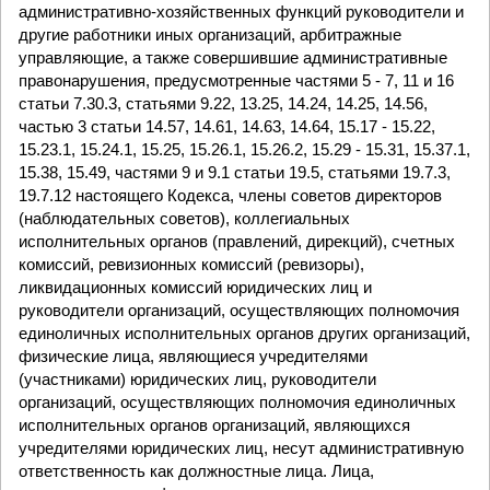
административно-хозяйственных функций руководители и
другие работники иных организаций, арбитражные
управляющие, а также совершившие административные
правонарушения, предусмотренные частями 5 - 7, 11 и 16
статьи 7.30.3, статьями 9.22, 13.25, 14.24, 14.25, 14.56,
частью 3 статьи 14.57, 14.61, 14.63, 14.64, 15.17 - 15.22,
15.23.1, 15.24.1, 15.25, 15.26.1, 15.26.2, 15.29 - 15.31, 15.37.1,
15.38, 15.49, частями 9 и 9.1 статьи 19.5, статьями 19.7.3,
19.7.12 настоящего Кодекса, члены советов директоров
(наблюдательных советов), коллегиальных
исполнительных органов (правлений, дирекций), счетных
комиссий, ревизионных комиссий (ревизоры),
ликвидационных комиссий юридических лиц и
руководители организаций, осуществляющих полномочия
единоличных исполнительных органов других организаций,
физические лица, являющиеся учредителями
(участниками) юридических лиц, руководители
организаций, осуществляющих полномочия единоличных
исполнительных органов организаций, являющихся
учредителями юридических лиц, несут административную
ответственность как должностные лица. Лица,