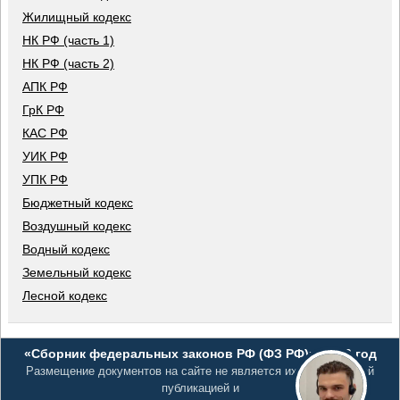
Жилищный кодекс
НК РФ (часть 1)
НК РФ (часть 2)
АПК РФ
ГрК РФ
КАС РФ
УИК РФ
УПК РФ
Бюджетный кодекс
Воздушный кодекс
Водный кодекс
Земельный кодекс
Лесной кодекс
«Сборник федеральных законов РФ (ФЗ РФ)», 2026 год
Размещение документов на сайте не является их официальной
публикацией и