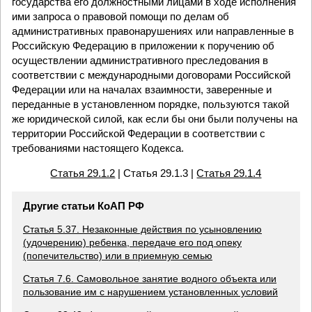
государства его должностными лицами в ходе исполнения
ими запроса о правовой помощи по делам об
административных правонарушениях или направленные в
Российскую Федерацию в приложении к поручению об
осуществлении административного преследования в
соответствии с международными договорами Российской
Федерации или на началах взаимности, заверенные и
переданные в установленном порядке, пользуются такой
же юридической силой, как если бы они были получены на
территории Российской Федерации в соответствии с
требованиями настоящего Кодекса.
Статья 29.1.2
| Статья 29.1.3 |
Статья 29.1.4
Другие статьи КоАП РФ
Статья 5.37. Незаконные действия по усыновлению
(удочерению) ребенка, передаче его под опеку
(попечительство) или в приемную семью
Статья 7.6. Самовольное занятие водного объекта или
пользование им с нарушением установленных условий