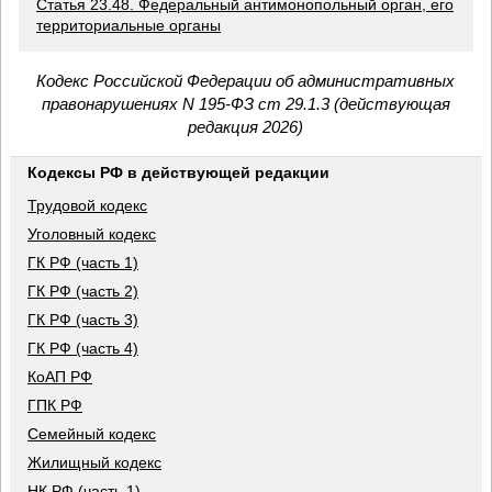
Статья 23.48. Федеральный антимонопольный орган, его
территориальные органы
Кодекс Российской Федерации об административных
правонарушениях N 195-ФЗ ст 29.1.3 (действующая
редакция 2026)
Кодексы РФ в действующей редакции
Трудовой кодекс
Уголовный кодекс
ГК РФ (часть 1)
ГК РФ (часть 2)
ГК РФ (часть 3)
ГК РФ (часть 4)
КоАП РФ
ГПК РФ
Семейный кодекс
Жилищный кодекс
НК РФ (часть 1)