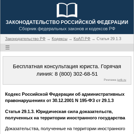
ЗАКОНОДАТЕЛЬСТВО РОССИЙСКОЙ ФЕДЕРАЦИИ
Сборник федеральных законов и кодексов РФ
Законодательство РФ
→
Кодексы
→
КоАП РФ
→ Статья 29.1.3
☰
Бесплатная консультация юриста. Горячая
линия:
8 (800) 302-68-51
Реклама
jurik.ru
Кодекс Российской Федерации об административных
правонарушениях от 30.12.2001 N 195-ФЗ ст 29.1.3
Статья 29.1.3. Юридическая сила доказательств,
полученных на территории иностранного государства
Доказательства, полученные на территории иностранного