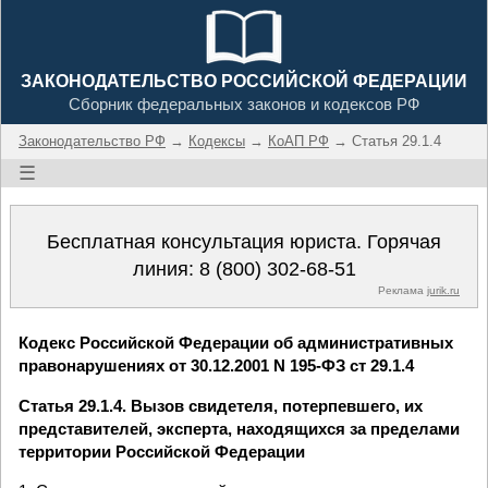
ЗАКОНОДАТЕЛЬСТВО РОССИЙСКОЙ ФЕДЕРАЦИИ
Сборник федеральных законов и кодексов РФ
Законодательство РФ
→
Кодексы
→
КоАП РФ
→ Статья 29.1.4
☰
Бесплатная консультация юриста. Горячая
линия:
8 (800) 302-68-51
Реклама
jurik.ru
Кодекс Российской Федерации об административных
правонарушениях от 30.12.2001 N 195-ФЗ ст 29.1.4
Статья 29.1.4. Вызов свидетеля, потерпевшего, их
представителей, эксперта, находящихся за пределами
территории Российской Федерации