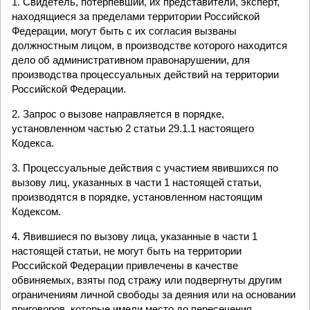
1. Свидетель, потерпевший, их представители, эксперт,
находящиеся за пределами территории Российской
Федерации, могут быть с их согласия вызваны
должностным лицом, в производстве которого находится
дело об административном правонарушении, для
производства процессуальных действий на территории
Российской Федерации.
2. Запрос о вызове направляется в порядке,
установленном частью 2 статьи 29.1.1 настоящего
Кодекса.
3. Процессуальные действия с участием явившихся по
вызову лиц, указанных в части 1 настоящей статьи,
производятся в порядке, установленном настоящим
Кодексом.
4. Явившиеся по вызову лица, указанные в части 1
настоящей статьи, не могут быть на территории
Российской Федерации привлечены в качестве
обвиняемых, взяты под стражу или подвергнуты другим
ограничениям личной свободы за деяния или на основании
приговоров, которые имели место до пересечения