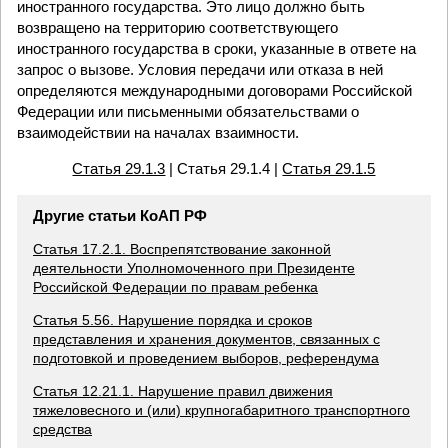
иностранного государства. Это лицо должно быть
возвращено на территорию соответствующего
иностранного государства в сроки, указанные в ответе на
запрос о вызове. Условия передачи или отказа в ней
определяются международными договорами Российской
Федерации или письменными обязательствами о
взаимодействии на началах взаимности.
Статья 29.1.3
| Статья 29.1.4 |
Статья 29.1.5
Другие статьи КоАП РФ
Статья 17.2.1. Воспрепятствование законной
деятельности Уполномоченного при Президенте
Российской Федерации по правам ребенка
Статья 5.56. Нарушение порядка и сроков
представления и хранения документов, связанных с
подготовкой и проведением выборов, референдума
Статья 12.21.1. Нарушение правил движения
тяжеловесного и (или) крупногабаритного транспортного
средства