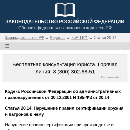
ЗАКОНОДАТЕЛЬСТВО РОССИЙСКОЙ ФЕДЕРАЦИИ
Сборник федеральных законов и кодексов РФ
Законодательство РФ
→
Кодексы
→
КоАП РФ
→ Статья 20.14
☰
Бесплатная консультация юриста. Горячая
линия:
8 (800) 302-68-51
Реклама
jurik.ru
Кодекс Российской Федерации об административных
правонарушениях от 30.12.2001 N 195-ФЗ ст 20.14
Статья 20.14. Нарушение правил сертификации оружия
и патронов к нему
Нарушение правил сертификации при производстве и