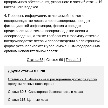
программного обеспечения, указанного в части 6 статьи 19
настоящего Кодекса.
4. Перечень информации, включаемой в отчет о
воспроизводстве лесов и лесоразведении, порядок
фиксации этой информации, форма и порядок
представления отчета о воспроизводстве лесов и
лесоразведении, а также требования к формату отчета о
воспроизводстве лесов и лесоразведении в электронной
форме устанавливаются уполномоченным федеральным
органом исполнительной власти.
Статья 65
| Статья 66 |
Глава 4.1
Другие статьи ЛК РФ
Статья 77.1. Изменение и расторжение договора купли-
продажи лесных насаждений
Статья 60.3. Санитарная безопасность в лесах
Статья 115. Ценные леса