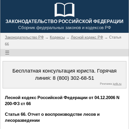
ЗАКОНОДАТЕЛЬСТВО РОССИЙСКОЙ ФЕДЕРАЦИИ
Сборник федеральных законов и кодексов РФ
Законодательство РФ
→
Кодексы
→
Лесной кодекс РФ
→ Статья
66
☰
Бесплатная консультация юриста. Горячая
линия:
8 (800) 302-68-51
Реклама
jurik.ru
Лесной кодекс Российской Федерации от 04.12.2006 N
200-ФЗ ст 66
Статья 66. Отчет о воспроизводстве лесов и
лесоразведении