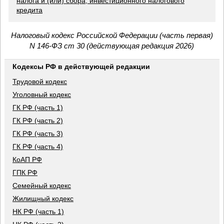
налога и (или) сбора, инвестиционного налогового
кредита
Налоговый кодекс Российской Федерации (часть первая)
N 146-ФЗ ст 30 (действующая редакция 2026)
Кодексы РФ в действующей редакции
Трудовой кодекс
Уголовный кодекс
ГК РФ (часть 1)
ГК РФ (часть 2)
ГК РФ (часть 3)
ГК РФ (часть 4)
КоАП РФ
ГПК РФ
Семейный кодекс
Жилищный кодекс
НК РФ (часть 1)