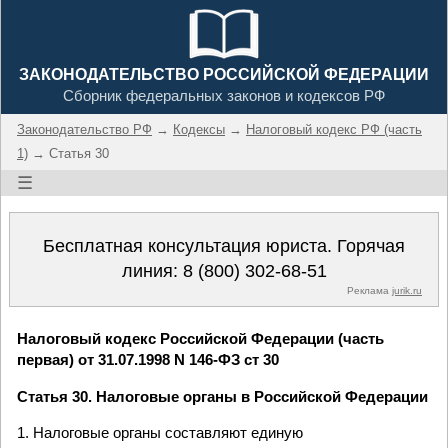
ЗАКОНОДАТЕЛЬСТВО РОССИЙСКОЙ ФЕДЕРАЦИИ
Сборник федеральных законов и кодексов РФ
Законодательство РФ
→
Кодексы
→
Налоговый кодекс РФ (часть
1)
→ Статья 30
☰
Бесплатная консультация юриста. Горячая
линия:
8 (800) 302-68-51
Реклама
jurik.ru
Налоговый кодекс Российской Федерации (часть
первая) от 31.07.1998 N 146-ФЗ ст 30
Статья 30. Налоговые органы в Российской Федерации
1. Налоговые органы составляют единую