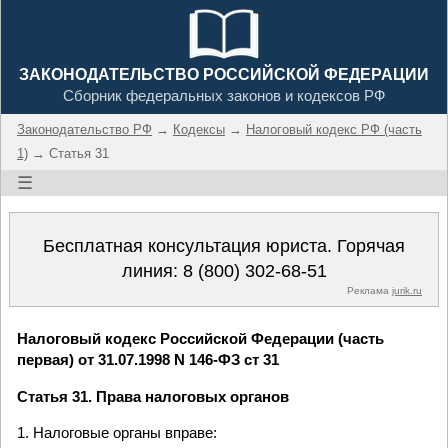
ЗАКОНОДАТЕЛЬСТВО РОССИЙСКОЙ ФЕДЕРАЦИИ
Сборник федеральных законов и кодексов РФ
Законодательство РФ
→
Кодексы
→
Налоговый кодекс РФ (часть
1)
→ Статья 31
☰
Бесплатная консультация юриста. Горячая
линия:
8 (800) 302-68-51
Реклама
jurik.ru
Налоговый кодекс Российской Федерации (часть
первая) от 31.07.1998 N 146-ФЗ ст 31
Статья 31. Права налоговых органов
1. Налоговые органы вправе: