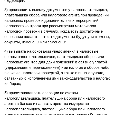
Федерации;
3) производить выемку документов у налогоплательщика,
плательщика сбора или налогового агента при проведении
налоговых проверок и дополнительных мероприятий
налогового контроля при рассмотрении материалов
налоговой проверки в случаях, когда есть достаточные
основания полагать, что эти документы будут уничтожены,
сокрыты, изменены или заменены;
4) вызывать на основании уведомления в налоговые
органы налогоплательщиков, плательщиков сборов или
налоговых агентов для дачи пояснений в связи с уплатой
(удержанием и перечислением) ими налогов и сборов либо
в связи с налоговой проверкой, а также в иных случаях,
связанных с исполнением ими законодательства о налогах
и сборах;
5) приостанавливать операции по счетам
налогоплательщика, плательщика сбора или налогового
агента в банках и налагать арест на имущество
налогоплательщика, плательщика сбора или налогового
агента в порядке, предусмотренном настоящим Кодексом;