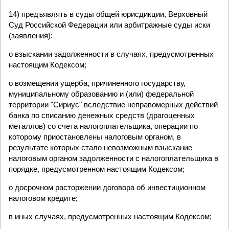
14) предъявлять в суды общей юрисдикции, Верховный
Суд Российской Федерации или арбитражные суды иски
(заявления):
о взыскании задолженности в случаях, предусмотренных
настоящим Кодексом;
о возмещении ущерба, причиненного государству,
муниципальному образованию и (или) федеральной
территории "Сириус" вследствие неправомерных действий
банка по списанию денежных средств (драгоценных
металлов) со счета налогоплательщика, операции по
которому приостановлены налоговым органом, в
результате которых стало невозможным взыскание
налоговым органом задолженности с налогоплательщика в
порядке, предусмотренном настоящим Кодексом;
о досрочном расторжении договора об инвестиционном
налоговом кредите;
в иных случаях, предусмотренных настоящим Кодексом;