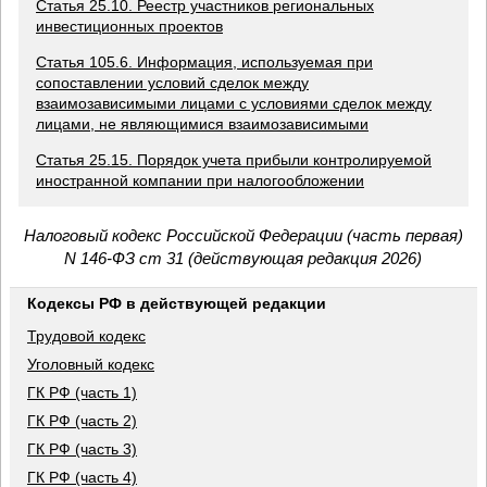
Статья 25.10. Реестр участников региональных
инвестиционных проектов
Статья 105.6. Информация, используемая при
сопоставлении условий сделок между
взаимозависимыми лицами с условиями сделок между
лицами, не являющимися взаимозависимыми
Статья 25.15. Порядок учета прибыли контролируемой
иностранной компании при налогообложении
Налоговый кодекс Российской Федерации (часть первая)
N 146-ФЗ ст 31 (действующая редакция 2026)
Кодексы РФ в действующей редакции
Трудовой кодекс
Уголовный кодекс
ГК РФ (часть 1)
ГК РФ (часть 2)
ГК РФ (часть 3)
ГК РФ (часть 4)