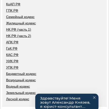
КоАП РФ
ГПК РФ
Семейный кодекс
Жилищный кодекс
НК РФ (часть 1)
НК РФ (часть 2)
АПК РФ
ГрК РФ
КАС РФ
УИК РФ
УПК РФ
Бюджетный кодекс
Воздушный кодекс
Водный кодекс
Земельный кодекс
Лесной кодекс