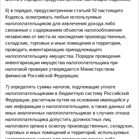
6) в порядке, предусмотренном статьей 92 настоящего
Кодекса, осматривать любые используемые
налогоплательщиком для извлечения дохода либо
связанные с содержанием объектов налогообложения
независимо от места их нахождения производственные,
складские, торговые и иные помещения и территории,
проводить инвентаризацию принадлежащего
налогоплательщику имущества. Порядок проведения
инвентаризации имущества налогоплательщика при
налоговой проверке утверждается Министерством
финансов Российской Федерации;
7) определять суммы налогов, подлежащие уплате
налогоплательщиками в бюджетную систему Российской
Федерации, расчетным путем на основании имеющейся у
них информации о налогоплательщике, а также данных об
иных аналогичных налогоплательщиках в случаях отказа
налогоплательщика допустить должностных лиц
налогового органа к осмотру производственных, складских,
торговых и иных помещений и территорий, используемых
налогоплательщиком для извлечения дохода либо