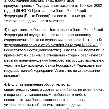
3) соблюдение обязательных нормативов,
предусмотренных
Федеральным законом от 10 июля 2002
года N 86-ФЗ
"О Центральном банке Российской
Федерации (Банке России)", на все отчетные даты в
течение последних шести месяцев;
4) отсутствие требования Центрального банка Российской
Федерации об осуществлении мер по финансовому
оздоровлению банка на основании параграфа 4.1 главы IX
Федерального закона от 26 октября 2002 года N 127-ФЗ
"О
несостоятельности (банкротстве)". Настоящий подпункт не
применяется к банкам, в отношении которых реализуются
меры по предупреждению банкротства, осуществляемые с
участием Центрального банка Российской Федерации или
государственной корпорации "Агентство по страхованию
вкладов".
4. В случае выявления обстоятельств,
свидетельствующих о соответствии банка, не включенного
в перечень, установленным требованиям либо о
несоответствии банка, включенного в перечень,
установленным требованиям, такие сведения