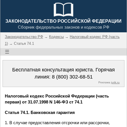
ЗАКОНОДАТЕЛЬСТВО РОССИЙСКОЙ ФЕДЕРАЦИИ
Сборник федеральных законов и кодексов РФ
Законодательство РФ
→
Кодексы
→
Налоговый кодекс РФ (часть
1)
→ Статья 74.1
☰
Бесплатная консультация юриста. Горячая
линия:
8 (800) 302-68-51
Реклама
jurik.ru
Налоговый кодекс Российской Федерации (часть
первая) от 31.07.1998 N 146-ФЗ ст 74.1
Статья 74.1. Банковская гарантия
1. В случае предоставления отсрочки или рассрочки,