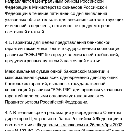
направляются Центральным банком Российской
Федерации в Министерство финансов Российской
Федерации в течение пяти дней со дня выявления
указанных обстоятельств для внесения соответствующих
изменений в перечень, если иное не предусмотрено
настоящей статьей.
4.1. Гарантом для целей представления банковской
гарантии также может быть государственная корпорация
развития "ВЭБ.РФ" без предъявления к ней требований,
предусмотренных пунктом 3 настоящей статьи.
Максимальная сумма одной банковской гарантии и
максимальная сумма всех одновременно действующих
банковских гарантий, выданных государственной
корпорацией развития "ВЭБ.РФ", для принятия указанных
гарантий налоговыми органами устанавливаются
Правительством Российской Федерации.
4.2. В течение срока реализации утвержденного Советом
директоров Центрального банка Российской Федерации в
соответствии с
Федеральным законом от 26 октября 2002
года N 127-ФЗ
"О несостоятельности (банкротстве)" плана