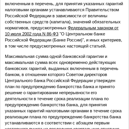
включенным в перечень, для принятия указанных гарантий
налоговыми органами устанавливаются Правительством
Российской Федерации в зависимости от величины
собственных средств (капитала), значений обязательных
нормативов, предусмотренных
Федеральным законом от
10 июля 2002 года N 86-ФЗ
"О Центральном банке
Российской Федерации (Банке России)", и иных критериев,
в том числе предусмотренных настоящей статьей.
Максимальная сумма одной банковской гарантии и
максимальная сумма всех одновременно действующих
банковских гарантий, выданных включенным в перечень
банком, в отношении которого Советом директоров
Центрального банка Российской Федерации утвержден
план по предупреждению банкротства банка и принято
решение о гарантировании непрерывности его
деятельности в течение срока реализации плана по
предупреждению банкротства банка, для принятия
указанных гарантий налоговыми органами в течение срока
реализации плана по предупреждению банкротства банка
устанавливаются в соответствии с абзацем первым
настоящего пункта на последнюю квартальную отчетную