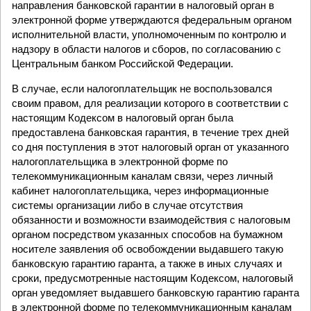
направления банковской гарантии в налоговый орган в
электронной форме утверждаются федеральным органом
исполнительной власти, уполномоченным по контролю и
надзору в области налогов и сборов, по согласованию с
Центральным банком Российской Федерации.
В случае, если налогоплательщик не воспользовался
своим правом, для реализации которого в соответствии с
настоящим Кодексом в налоговый орган была
предоставлена банковская гарантия, в течение трех дней
со дня поступления в этот налоговый орган от указанного
налогоплательщика в электронной форме по
телекоммуникационным каналам связи, через личный
кабинет налогоплательщика, через информационные
системы организации либо в случае отсутствия
обязанности и возможности взаимодействия с налоговым
органом посредством указанных способов на бумажном
носителе заявления об освобождении выдавшего такую
банковскую гарантию гаранта, а также в иных случаях и
сроки, предусмотренные настоящим Кодексом, налоговый
орган уведомляет выдавшего банковскую гарантию гаранта
в электронной форме по телекоммуникационным каналам