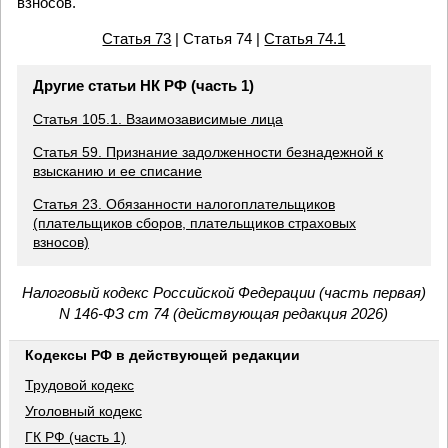
взносов.
Статья 73
| Статья 74 |
Статья 74.1
Другие статьи НК РФ (часть 1)
Статья 105.1. Взаимозависимые лица
Статья 59. Признание задолженности безнадежной к
взысканию и ее списание
Статья 23. Обязанности налогоплательщиков
(плательщиков сборов, плательщиков страховых
взносов)
Налоговый кодекс Российской Федерации (часть первая)
N 146-ФЗ ст 74 (действующая редакция 2026)
Кодексы РФ в действующей редакции
Трудовой кодекс
Уголовный кодекс
ГК РФ (часть 1)