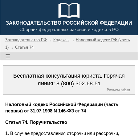
ЗАКОНОДАТЕЛЬСТВО РОССИЙСКОЙ ФЕДЕРАЦИИ
Сборник федеральных законов и кодексов РФ
Законодательство РФ
→
Кодексы
→
Налоговый кодекс РФ (часть
1)
→ Статья 74
☰
Бесплатная консультация юриста. Горячая
линия:
8 (800) 302-68-51
Реклама
jurik.ru
Налоговый кодекс Российской Федерации (часть
первая) от 31.07.1998 N 146-ФЗ ст 74
Статья 74. Поручительство
1. В случае предоставления отсрочки или рассрочки,