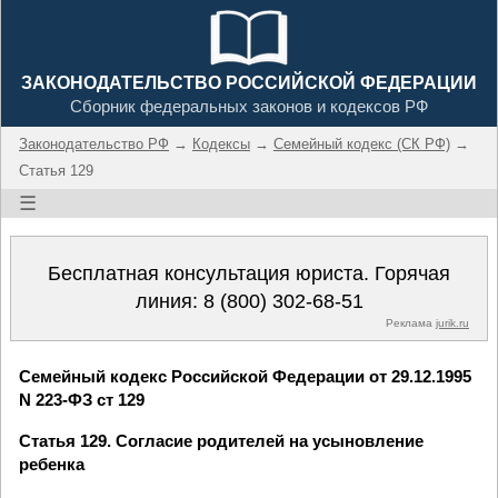
ЗАКОНОДАТЕЛЬСТВО РОССИЙСКОЙ ФЕДЕРАЦИИ
Сборник федеральных законов и кодексов РФ
Законодательство РФ
→
Кодексы
→
Семейный кодекс (СК РФ)
→
Статья 129
☰
Бесплатная консультация юриста. Горячая
линия:
8 (800) 302-68-51
Реклама
jurik.ru
Семейный кодекс Российской Федерации от 29.12.1995
N 223-ФЗ ст 129
Статья 129. Согласие родителей на усыновление
ребенка