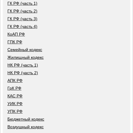
ГК РФ (часть 1)
ГК РФ (часть 2)
ГК РФ (часть 3)
ГК РФ (часть 4)
КоАП РФ
ГПК РФ
Семейный кодекс
Жилищный кодекс
НК РФ (часть 1)
НК РФ (часть 2)
АПК РФ
ГрК РФ
КАС РФ
УИК РФ
УПК РФ
Бюджетный кодекс
Воздушный кодекс