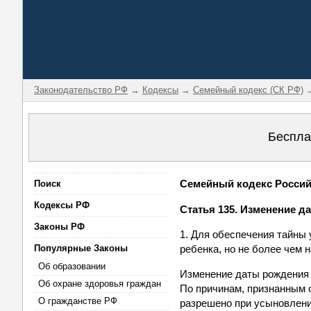
Законодательство РФ
→
Кодексы
→
Семейный кодекс (СК РФ)
→
Беспла
Семейный кодекс Российс
Поиск
Кодексы РФ
Статья 135. Изменение д
Законы РФ
1. Для обеспечения тайны
Популярные Законы
ребенка, но не более чем н
Об образовании
Изменение даты рождения 
Об охране здоровья граждан
По причинам, признанным 
О гражданстве РФ
разрешено при усыновлении