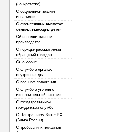
(банкротстве)
О социальной защите
инвалидов
О ежемесячных выплатах
семьям, имеющим детей
Об исполнительном
производстве
О порядке рассмотрения
обращений граждан
Об обороне
О службе в органах
внутренних дел
О военном положении
О службе в уголовно-
исполнительной системе
О государственной
гражданской службе
О Центральном банке РФ
(Банке России)
О требованиях пожарной