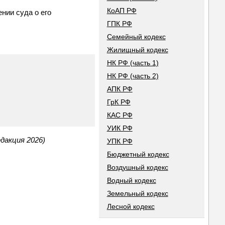
КоАП РФ
нии суда о его
ГПК РФ
Семейный кодекс
Жилищный кодекс
НК РФ (часть 1)
НК РФ (часть 2)
АПК РФ
ГрК РФ
КАС РФ
УИК РФ
дакция 2026)
УПК РФ
Бюджетный кодекс
Воздушный кодекс
Водный кодекс
Земельный кодекс
Лесной кодекс