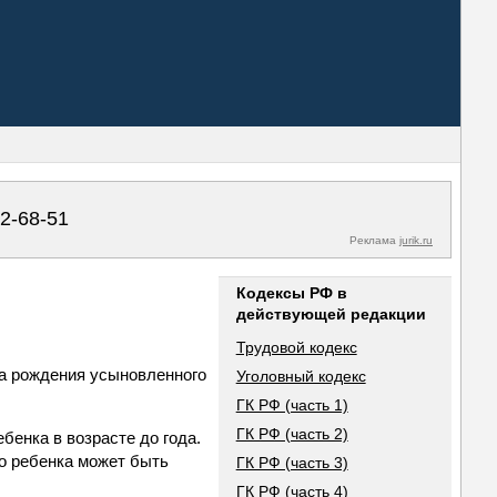
02-68-51
Реклама
jurik.ru
Кодексы РФ в
действующей редакции
Трудовой кодекс
та рождения усыновленного
Уголовный кодекс
ГК РФ (часть 1)
ГК РФ (часть 2)
енка в возрасте до года.
о ребенка может быть
ГК РФ (часть 3)
ГК РФ (часть 4)