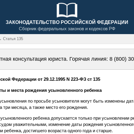
ЗАКОНОДАТЕЛЬСТВО РОССИЙСКОЙ ФЕДЕРАЦИИ
Сборник федеральных законов и кодексов РФ
 Статья 135
тная консультация юриста. Горячая линия:
8 (800) 3
кой Федерации от 29.12.1995 N 223-ФЗ ст 135
аты и места рождения усыновленного ребенка
 усыновления по просьбе усыновителя могут быть изменены да
а три месяца, а также место его рождения.
усыновленного ребенка допускается только при усыновлении реб
судом уважительными, изменение даты рождения усыновленног
 ребенка, достигшего возраста одного года и старше.