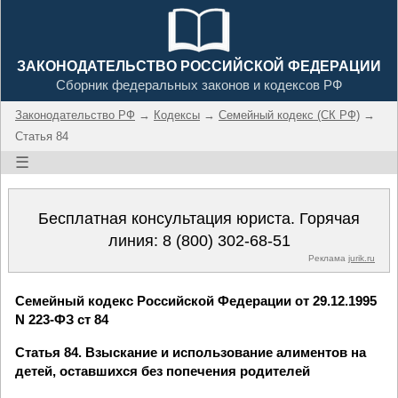
ЗАКОНОДАТЕЛЬСТВО РОССИЙСКОЙ ФЕДЕРАЦИИ
Сборник федеральных законов и кодексов РФ
Законодательство РФ
→
Кодексы
→
Семейный кодекс (СК РФ)
→
Статья 84
☰
Бесплатная консультация юриста. Горячая
линия:
8 (800) 302-68-51
Реклама
jurik.ru
Семейный кодекс Российской Федерации от 29.12.1995
N 223-ФЗ ст 84
Статья 84. Взыскание и использование алиментов на
детей, оставшихся без попечения родителей