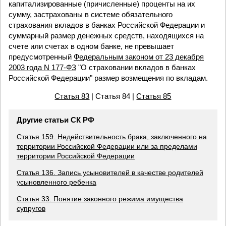
капитализированные (причисленные) проценты на их
сумму, застрахованы в системе обязательного
страхования вкладов в банках Российской Федерации и
суммарный размер денежных средств, находящихся на
счете или счетах в одном банке, не превышает
предусмотренный
Федеральным законом от 23 декабря
2003 года N 177-ФЗ
"О страховании вкладов в банках
Российской Федерации" размер возмещения по вкладам.
Статья 83
| Статья 84 |
Статья 85
Другие статьи СК РФ
Статья 159. Недействительность брака, заключенного на
территории Российской Федерации или за пределами
территории Российской Федерации
Статья 136. Запись усыновителей в качестве родителей
усыновленного ребенка
Статья 33. Понятие законного режима имущества
супругов