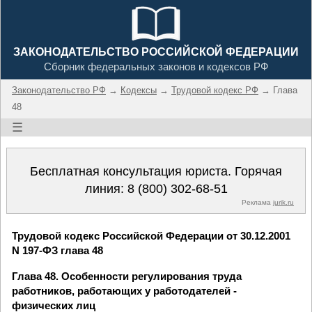
ЗАКОНОДАТЕЛЬСТВО РОССИЙСКОЙ ФЕДЕРАЦИИ
Сборник федеральных законов и кодексов РФ
Законодательство РФ
→
Кодексы
→
Трудовой кодекс РФ
→ Глава
48
☰
Бесплатная консультация юриста. Горячая
линия:
8 (800) 302-68-51
Реклама
jurik.ru
Трудовой кодекс Российской Федерации от 30.12.2001
N 197-ФЗ глава 48
Глава 48. Особенности регулирования труда
работников, работающих у работодателей -
физических лиц