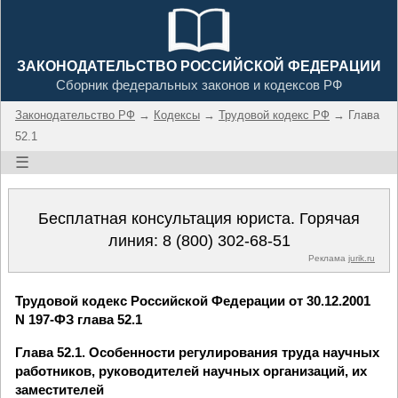
ЗАКОНОДАТЕЛЬСТВО РОССИЙСКОЙ ФЕДЕРАЦИИ
Сборник федеральных законов и кодексов РФ
Законодательство РФ
→
Кодексы
→
Трудовой кодекс РФ
→ Глава
52.1
☰
Бесплатная консультация юриста. Горячая
линия:
8 (800) 302-68-51
Реклама
jurik.ru
Трудовой кодекс Российской Федерации от 30.12.2001
N 197-ФЗ глава 52.1
Глава 52.1. Особенности регулирования труда научных
работников, руководителей научных организаций, их
заместителей