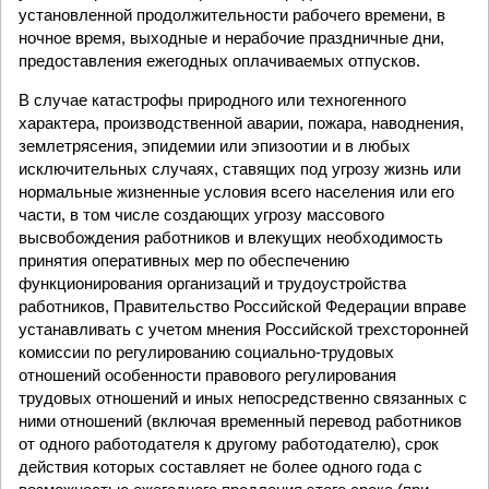
установленной продолжительности рабочего времени, в
ночное время, выходные и нерабочие праздничные дни,
предоставления ежегодных оплачиваемых отпусков.
В случае катастрофы природного или техногенного
характера, производственной аварии, пожара, наводнения,
землетрясения, эпидемии или эпизоотии и в любых
исключительных случаях, ставящих под угрозу жизнь или
нормальные жизненные условия всего населения или его
части, в том числе создающих угрозу массового
высвобождения работников и влекущих необходимость
принятия оперативных мер по обеспечению
функционирования организаций и трудоустройства
работников, Правительство Российской Федерации вправе
устанавливать с учетом мнения Российской трехсторонней
комиссии по регулированию социально-трудовых
отношений особенности правового регулирования
трудовых отношений и иных непосредственно связанных с
ними отношений (включая временный перевод работников
от одного работодателя к другому работодателю), срок
действия которых составляет не более одного года с