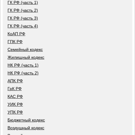
ГК РФ (часть 1)
ГК РФ (часть 2)
ГК РФ (часть 3)
ГК РФ (часть 4)
КоАП РФ
ГПК РФ
Семейный кодекс
Жилищный кодекс
НК РФ (часть 1)
НК РФ (часть 2)
АПК РФ
ГрК РФ
КАС РФ
УИК РФ
УПК РФ
Бюджетный кодекс
Воздушный кодекс