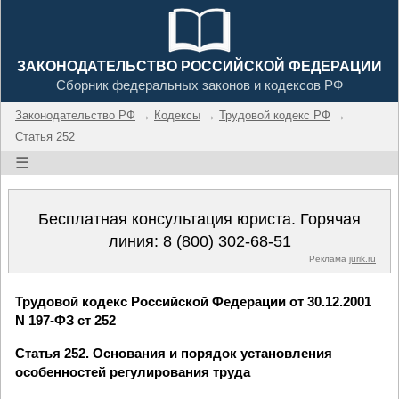
ЗАКОНОДАТЕЛЬСТВО РОССИЙСКОЙ ФЕДЕРАЦИИ
Сборник федеральных законов и кодексов РФ
Законодательство РФ
→
Кодексы
→
Трудовой кодекс РФ
→
Статья 252
☰
Бесплатная консультация юриста. Горячая
линия:
8 (800) 302-68-51
Реклама
jurik.ru
Трудовой кодекс Российской Федерации от 30.12.2001
N 197-ФЗ ст 252
Статья 252. Основания и порядок установления
особенностей регулирования труда