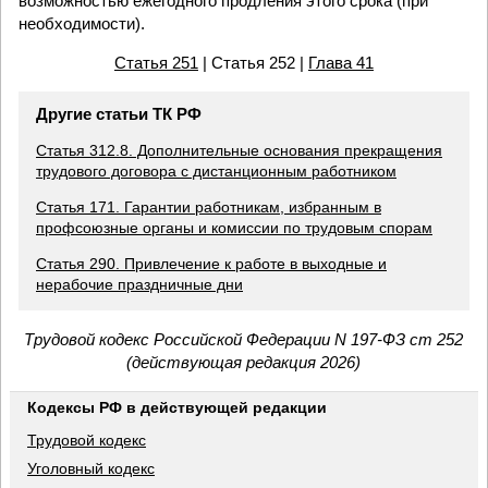
возможностью ежегодного продления этого срока (при
необходимости).
Статья 251
| Статья 252 |
Глава 41
Другие статьи ТК РФ
Статья 312.8. Дополнительные основания прекращения
трудового договора с дистанционным работником
Статья 171. Гарантии работникам, избранным в
профсоюзные органы и комиссии по трудовым спорам
Статья 290. Привлечение к работе в выходные и
нерабочие праздничные дни
Трудовой кодекс Российской Федерации N 197-ФЗ ст 252
(действующая редакция 2026)
Кодексы РФ в действующей редакции
Трудовой кодекс
Уголовный кодекс