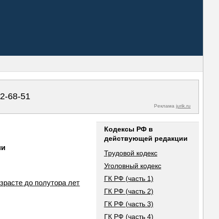
02-68-51
Реклама
jurik.ru
Кодексы РФ в
действующей редакции
ми
Трудовой кодекс
Уголовный кодекс
ГК РФ (часть 1)
зрасте до полутора лет
ГК РФ (часть 2)
ГК РФ (часть 3)
ГК РФ (часть 4)