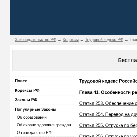
Законодательство РФ
→
Кодексы
→
Трудовой кодекс РФ
→ Глав
Беспла
Трудовой кодекс Российс
Поиск
Кодексы РФ
Глава 41. Особенности р
Законы РФ
Статья 253. Обеспечение 
Популярные Законы
Статья 254. Перевод на д
Об образовании
Об охране здоровья граждан
Статья 255. Отпуска по бе
О гражданстве РФ
Статья 256. Отпуска по ух