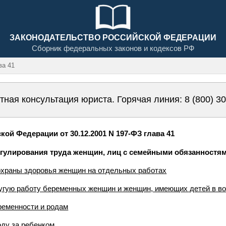
ЗАКОНОДАТЕЛЬСТВО РОССИЙСКОЙ ФЕДЕРАЦИИ
Сборник федеральных законов и кодексов РФ
а 41
тная консультация юриста. Горячая линия:
8 (800) 3
кой Федерации от 30.12.2001 N 197-ФЗ глава 41
егулирования труда женщин, лиц с семейными обязанностя
охраны здоровья женщин на отдельных работах
ругую работу беременных женщин и женщин, имеющих детей в во
ременности и родам
оду за ребенком