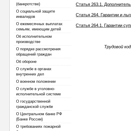
(банкротстве)
Статья 263.1. Дополнител
О социальной защите
Статья 264. Гарантии и л
инвалидов
О ежемесячных выплатах
Статья 264.1. Гарантии су
семьям, имеющим детей
Об исполнительном
производстве
Трудовой ко
О порядке рассмотрения
обращений граждан
Об обороне
О службе в органах
внутренних дел
О военном положении
О службе в уголовно-
исполнительной системе
О государственной
гражданской службе
О Центральном банке РФ
(Банке России)
О требованиях пожарной