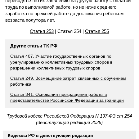
переводятся по их заявлению на другую работу с оплатой
труда по выполняемой работе, но не ниже среднего
заработка по прежней работе до достижения ребенком
возраста полутора лет.
Статья 253
| Статья 254 |
Статья 255
Другие статьи ТК РФ
Статья 407. Участие государственных органов по
урегулированию коллективных трудовых споров в
разрешении коллективных трудовых споров
Статья 249. Возмещение затрат, связанных с обучением
работника
Статья 341. Основания прекращения работы в
представительстве Российской Федерации за границей
Трудовой кодекс Российской Федерации N 197-ФЗ ст 254
(действующая редакция 2026)
Кодексы РФ в действующей редакции