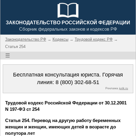
ЗАКОНОДАТЕЛЬСТВО РОССИЙСКОЙ ФЕДЕРАЦИИ
Сборник федеральных законов и кодексов РФ
Законодательство РФ
→
Кодексы
→
Трудовой кодекс РФ
→
Статья 254
☰
Бесплатная консультация юриста. Горячая
линия:
8 (800) 302-68-51
Реклама
jurik.ru
Трудовой кодекс Российской Федерации от 30.12.2001
N 197-ФЗ ст 254
Статья 254. Перевод на другую работу беременных
женщин и женщин, имеющих детей в возрасте до
полутора лет