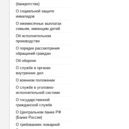
(банкротстве)
О социальной защите
инвалидов
О ежемесячных выплатах
семьям, имеющим детей
Об исполнительном
производстве
О порядке рассмотрения
обращений граждан
Об обороне
О службе в органах
внутренних дел
О военном положении
О службе в уголовно-
исполнительной системе
О государственной
гражданской службе
О Центральном банке РФ
(Банке России)
О требованиях пожарной