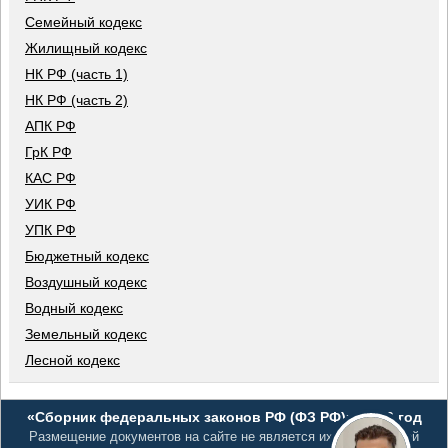
Семейный кодекс
Жилищный кодекс
НК РФ (часть 1)
НК РФ (часть 2)
АПК РФ
ГрК РФ
КАС РФ
УИК РФ
УПК РФ
Бюджетный кодекс
Воздушный кодекс
Водный кодекс
Земельный кодекс
Лесной кодекс
«Сборник федеральных законов РФ (ФЗ РФ)», 2026 год
Размещение документов на сайте не является их официальной