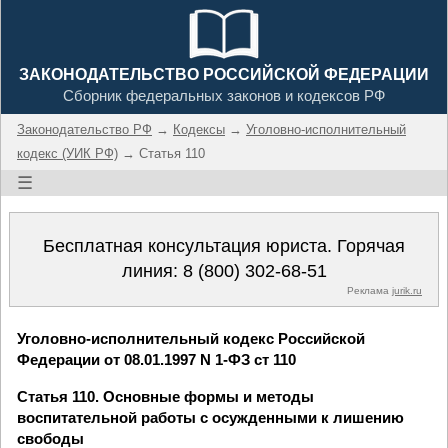
ЗАКОНОДАТЕЛЬСТВО РОССИЙСКОЙ ФЕДЕРАЦИИ
Сборник федеральных законов и кодексов РФ
Законодательство РФ
→
Кодексы
→
Уголовно-исполнительный
кодекс (УИК РФ)
→ Статья 110
☰
Бесплатная консультация юриста. Горячая
линия:
8 (800) 302-68-51
Реклама
jurik.ru
Уголовно-исполнительный кодекс Российской
Федерации от 08.01.1997 N 1-ФЗ ст 110
Статья 110. Основные формы и методы
воспитательной работы с осужденными к лишению
свободы