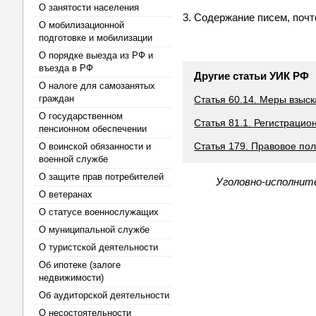
О занятости населения
3. Содержание писем, поч
О мобилизационной
подготовке и мобилизации
О порядке выезда из РФ и
въезда в РФ
Другие статьи УИК РФ
О налоге для самозанятых
граждан
Статья 60.14. Меры взыс
О государственном
Статья 81.1. Регистраци
пенсионном обеспечении
Статья 179. Правовое по
О воинской обязанности и
военной службе
О защите прав потребителей
Уголовно-исполните
О ветеранах
О статусе военнослужащих
О муниципальной службе
О туристской деятельности
Об ипотеке (залоге
недвижимости)
Об аудиторской деятельности
О несостоятельности