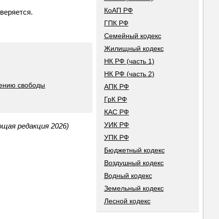
КоАП РФ
веряется.
ГПК РФ
Семейный кодекс
Жилищный кодекс
НК РФ (часть 1)
НК РФ (часть 2)
шению свободы
АПК РФ
ГрК РФ
КАС РФ
УИК РФ
ющая редакция 2026)
УПК РФ
Бюджетный кодекс
Воздушный кодекс
Водный кодекс
Земельный кодекс
Лесной кодекс