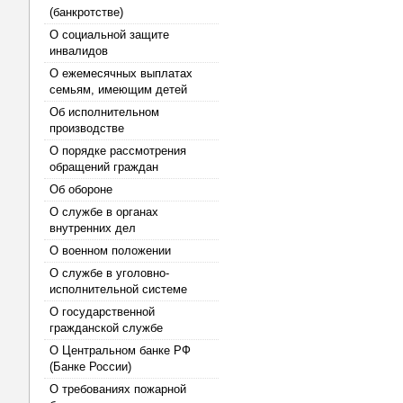
(банкротстве)
О социальной защите
инвалидов
О ежемесячных выплатах
семьям, имеющим детей
Об исполнительном
производстве
О порядке рассмотрения
обращений граждан
Об обороне
О службе в органах
внутренних дел
О военном положении
О службе в уголовно-
исполнительной системе
О государственной
гражданской службе
О Центральном банке РФ
(Банке России)
О требованиях пожарной