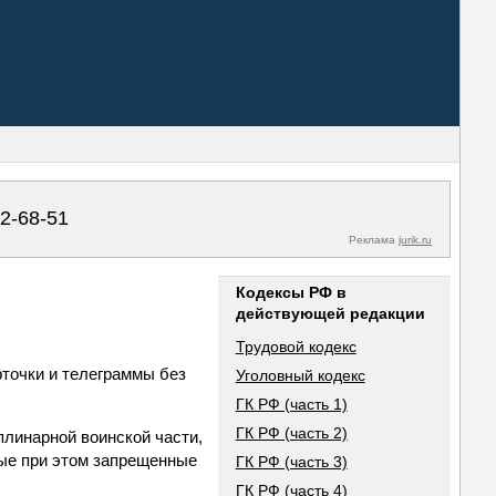
02-68-51
Реклама
jurik.ru
Кодексы РФ в
действующей редакции
Трудовой кодекс
точки и телеграммы без
Уголовный кодекс
ГК РФ (часть 1)
ГК РФ (часть 2)
плинарной воинской части,
ые при этом запрещенные
ГК РФ (часть 3)
ГК РФ (часть 4)