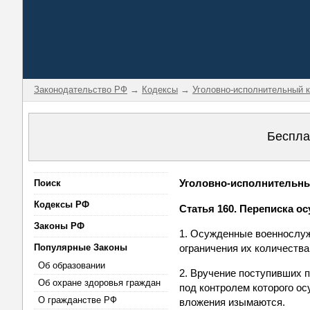
Законодательство РФ
→
Кодексы
→
Уголовно-исполнительный к
Беспла
Уголовно-исполнительный
Поиск
Кодексы РФ
Статья 160. Переписка 
Законы РФ
1. Осужденные военнослуж
Популярные Законы
ограничения их количества
Об образовании
2. Вручение поступивших 
Об охране здоровья граждан
под контролем которого о
О гражданстве РФ
вложения изымаются.