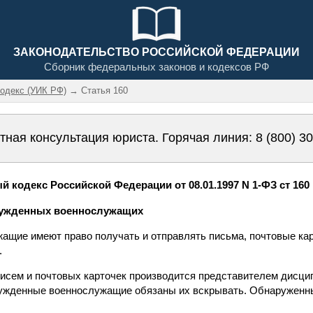
ЗАКОНОДАТЕЛЬСТВО РОССИЙСКОЙ ФЕДЕРАЦИИ
Сборник федеральных законов и кодексов РФ
одекс (УИК РФ)
→ Статья 160
тная консультация юриста. Горячая линия:
8 (800) 3
 кодекс Российской Федерации от 08.01.1997 N 1-ФЗ ст 160
осужденных военнослужащих
ащие имеют право получать и отправлять письма, почтовые кар
.
писем и почтовых карточек производится представителем дисци
сужденные военнослужащие обязаны их вскрывать. Обнаруженн