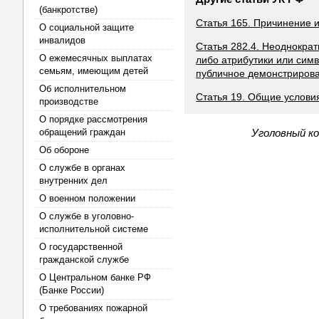
(банкротстве)
Статья 165. Причинение 
О социальной защите
инвалидов
Статья 282.4. Неоднокра
О ежемесячных выплатах
либо атрибутики или симв
семьям, имеющим детей
публичное демонстриров
Об исполнительном
Статья 19. Общие услови
производстве
О порядке рассмотрения
обращений граждан
Уголовный ко
Об обороне
О службе в органах
внутренних дел
О военном положении
О службе в уголовно-
исполнительной системе
О государственной
гражданской службе
О Центральном банке РФ
(Банке России)
О требованиях пожарной