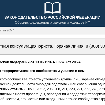
ЗАКОНОДАТЕЛЬСТВО РОССИЙСКОЙ ФЕДЕРАЦИИ
Сборник федеральных законов и кодексов РФ
тья 205.4
тная консультация юриста. Горячая линия:
8 (800) 3
кой Федерации от 13.06.1996 N 63-ФЗ ст 205.4
я террористического сообщества и участие в нем
кого сообщества, то есть устойчивой группы лиц, заранее объ
ческой деятельности либо для подготовки или совершения одно
ных статьями 205.1, 205.2, 206, 208, 211, 220, 221, 277, 278, 27
плений в целях пропаганды, оправдания и поддержки терроризм
ообществом, его частью или входящими в такое сообщество ст