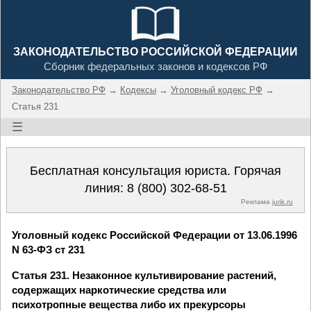
ЗАКОНОДАТЕЛЬСТВО РОССИЙСКОЙ ФЕДЕРАЦИИ
Сборник федеральных законов и кодексов РФ
Законодательство РФ
→
Кодексы
→
Уголовный кодекс РФ
→
Статья 231
☰
Бесплатная консультация юриста. Горячая
линия:
8 (800) 302-68-51
Реклама
jurik.ru
Уголовный кодекс Российской Федерации от 13.06.1996
N 63-ФЗ ст 231
Статья 231. Незаконное культивирование растений,
содержащих наркотические средства или
психотропные вещества либо их прекурсоры