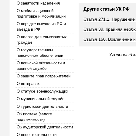
О занятости населения
Другие статьи УК РФ
О мобилизационной
подготовке и мобилизации
Статья 271.1. Нарушение
О порядке выезда из РФ и
Статья 39. Крайняя необ
въезда в РФ
О налоге для самозанятых
Статья 150. Вовлечение 
граждан
О государственном
Уголовный к
пенсионном обеспечении
О воинской обязанности и
военной службе
О защите прав потребителей
О ветеранах
О статусе военнослужащих
О муниципальной службе
О туристской деятельности
Об ипотеке (залоге
недвижимости)
Об аудиторской деятельности
О несостоятельности