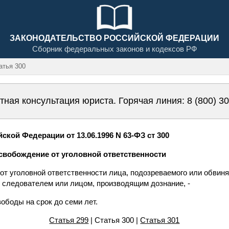
ЗАКОНОДАТЕЛЬСТВО РОССИЙСКОЙ ФЕДЕРАЦИИ
Сборник федеральных законов и кодексов РФ
тья 300
тная консультация юриста. Горячая линия:
8 (800) 3
ской Федерации от 13.06.1996 N 63-ФЗ ст 300
освобождение от уголовной ответственности
от уголовной ответственности лица, подозреваемого или обвин
, следователем или лицом, производящим дознание, -
ободы на срок до семи лет.
Статья 299
| Статья 300 |
Статья 301