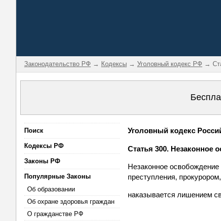
Законодательство РФ
→
Кодексы
→
Уголовный кодекс РФ
→ Ста
Беспла
Уголовный кодекс Россий
Поиск
Кодексы РФ
Статья 300. Незаконное 
Законы РФ
Незаконное освобождение 
Популярные Законы
преступления, прокурором
Об образовании
наказывается лишением св
Об охране здоровья граждан
О гражданстве РФ