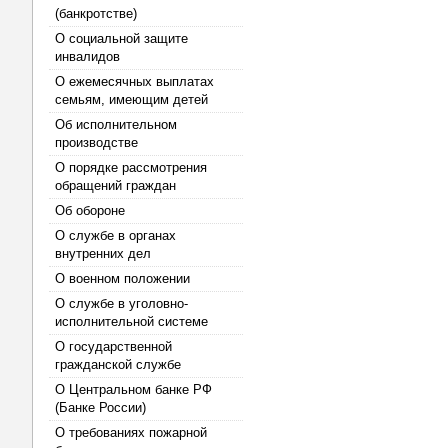
(банкротстве)
О социальной защите
инвалидов
О ежемесячных выплатах
семьям, имеющим детей
Об исполнительном
производстве
О порядке рассмотрения
обращений граждан
Об обороне
О службе в органах
внутренних дел
О военном положении
О службе в уголовно-
исполнительной системе
О государственной
гражданской службе
О Центральном банке РФ
(Банке России)
О требованиях пожарной