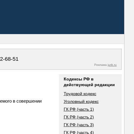
02-68-51
Реклама
jurik.ru
Кодексы РФ в
действующей редакции
Трудовой кодекс
яемого в совершении
Уголовный кодекс
ГК РФ (часть 1)
ГК РФ (часть 2)
ГК РФ (часть 3)
ГК РФ (часть 4)