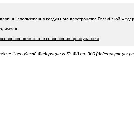
 правил использования воздушного пространства Российской Феде
ходимость
несовершеннолетнего в совершение преступления
одекс Российской Федерации N 63-ФЗ ст 300 (действующая ре