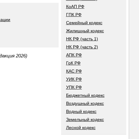
КоАП РФ
ГПК РФ
рации
Семейный кодекс
Жилищный кодекс
НК РФ (часть 1)
НК РФ (часть 2)
АПК РФ
дакция 2026)
ГрК РФ
КАС РФ
УИК РФ
УПК РФ
Бюджетный кодекс
Воздушный кодекс
Водный кодекс
Земельный кодекс
Лесной кодекс