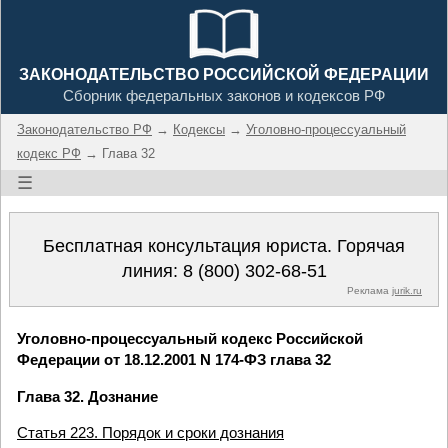
ЗАКОНОДАТЕЛЬСТВО РОССИЙСКОЙ ФЕДЕРАЦИИ
Сборник федеральных законов и кодексов РФ
Законодательство РФ
→
Кодексы
→
Уголовно-процессуальный
кодекс РФ
→ Глава 32
☰
Бесплатная консультация юриста. Горячая
линия:
8 (800) 302-68-51
Реклама
jurik.ru
Уголовно-процессуальный кодекс Российской
Федерации от 18.12.2001 N 174-ФЗ глава 32
Глава 32. Дознание
Статья 223. Порядок и сроки дознания