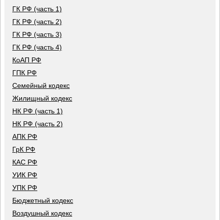
ГК РФ (часть 1)
ГК РФ (часть 2)
ГК РФ (часть 3)
ГК РФ (часть 4)
КоАП РФ
ГПК РФ
Семейный кодекс
Жилищный кодекс
НК РФ (часть 1)
НК РФ (часть 2)
АПК РФ
ГрК РФ
КАС РФ
УИК РФ
УПК РФ
Бюджетный кодекс
Воздушный кодекс