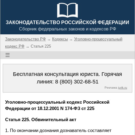
ЗАКОНОДАТЕЛЬСТВО РОССИЙСКОЙ ФЕДЕРАЦИИ
Сборник федеральных законов и кодексов РФ
Законодательство РФ
→
Кодексы
→
Уголовно-процессуальный
кодекс РФ
→ Статья 225
☰
Бесплатная консультация юриста. Горячая
линия:
8 (800) 302-68-51
Реклама
jurik.ru
Уголовно-процессуальный кодекс Российской
Федерации от 18.12.2001 N 174-ФЗ ст 225
Статья 225. Обвинительный акт
1. По окончании дознания дознаватель составляет