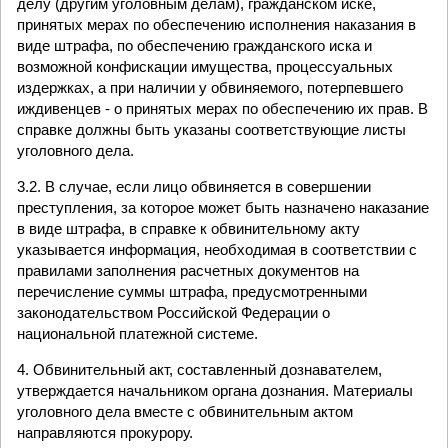
делу (другим уголовным делам), гражданском иске,
принятых мерах по обеспечению исполнения наказания в
виде штрафа, по обеспечению гражданского иска и
возможной конфискации имущества, процессуальных
издержках, а при наличии у обвиняемого, потерпевшего
иждивенцев - о принятых мерах по обеспечению их прав. В
справке должны быть указаны соответствующие листы
уголовного дела.
3.2. В случае, если лицо обвиняется в совершении
преступления, за которое может быть назначено наказание
в виде штрафа, в справке к обвинительному акту
указывается информация, необходимая в соответствии с
правилами заполнения расчетных документов на
перечисление суммы штрафа, предусмотренными
законодательством Российской Федерации о
национальной платежной системе.
4. Обвинительный акт, составленный дознавателем,
утверждается начальником органа дознания. Материалы
уголовного дела вместе с обвинительным актом
направляются прокурору.