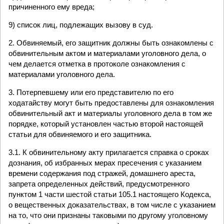
причиненного ему вреда;
9) список лиц, подлежащих вызову в суд.
2. Обвиняемый, его защитник должны быть ознакомлены с
обвинительным актом и материалами уголовного дела, о
чем делается отметка в протоколе ознакомления с
материалами уголовного дела.
3. Потерпевшему или его представителю по его
ходатайству могут быть предоставлены для ознакомления
обвинительный акт и материалы уголовного дела в том же
порядке, который установлен частью второй настоящей
статьи для обвиняемого и его защитника.
3.1. К обвинительному акту прилагается справка о сроках
дознания, об избранных мерах пресечения с указанием
времени содержания под стражей, домашнего ареста,
запрета определенных действий, предусмотренного
пунктом 1 части шестой статьи 105.1 настоящего Кодекса,
о вещественных доказательствах, в том числе с указанием
на то, что они признаны таковыми по другому уголовному