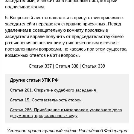
заседателями, и вносит их в вопросный лист, который
подписывается им.
5. Вопросный лист оглашается в присутствии присяжных
заседателей и передается старшине присяжных. Перед
удалением в совещательную комнату присяжные
заседатели вправе получить от председательствующего
разъяснения по возникшим у них неясностям в связи с
поставленными вопросами, не касаясь при этом существа
возможных ответов на эти вопросы.
Статья 337
| Статья 338 |
Статья 339
Другие статьи УПК РФ
Статья 261. Открытие судебного заседания
Статья 15. Состязательность сторон
Статья 286. Приобщение к материалам уголовного дела
документов, представленных суду
Уголовно-процессуальный кодекс Российской Федерации