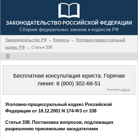
ЗАКОНОДАТЕЛЬСТВО РОССИЙСКОЙ ФЕДЕРАЦИИ
Сборник федеральных законов и кодексов РФ
Законодательство РФ
→
Кодексы
→
Уголовно-процессуальный
кодекс РФ
→ Статья 338
☰
Бесплатная консультация юриста. Горячая
линия:
8 (800) 302-68-51
Реклама
jurik.ru
Уголовно-процессуальный кодекс Российской
Федерации от 18.12.2001 N 174-ФЗ ст 338
Статья 338. Постановка вопросов, подлежащих
разрешению присяжными заседателями