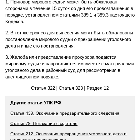
1. Приговор мирового судьи может быть обжалован
сторонами в течение 15 суток со дня его провозглашения в
порядке, установленном статьями 389.1 и 389.3 настоящего
Кодекса.
2. В тот же срок со дня вынесения могут быть обжалованы
постановление мирового судьи о прекращении уголовного
дела и иные его постановления.
3. Жалоба или представление прокурора подаются
мировому судье и направляются им вместе с материалами
уголовного дела в районный суд для рассмотрения в
апелляционном порядке.
Статья 322
| Статья 323 |
Раздел 12
Другие статьи УПК РФ
Статья 439. Окончание предварительного следствия
Статья 79. Показания свидетеля
Статья 212. Основания прекращения уголовного дела и
уголовного преследования