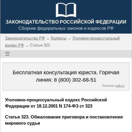
ЗАКОНОДАТЕЛЬСТВО РОССИЙСКОЙ ФЕДЕРАЦИИ
Сборник федеральных законов и кодексов РФ
Законодательство РФ
→
Кодексы
→
Уголовно-процессуальный
кодекс РФ
→ Статья 323
☰
Бесплатная консультация юриста. Горячая
линия:
8 (800) 302-68-51
Реклама
jurik.ru
Уголовно-процессуальный кодекс Российской
Федерации от 18.12.2001 N 174-ФЗ ст 323
Статья 323. Обжалование приговора и постановления
мирового судьи