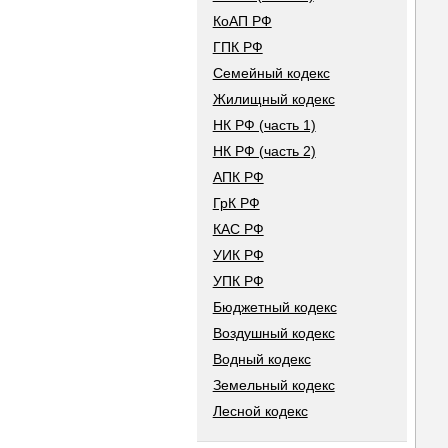
КоАП РФ
ГПК РФ
Семейный кодекс
Жилищный кодекс
НК РФ (часть 1)
НК РФ (часть 2)
АПК РФ
ГрК РФ
КАС РФ
УИК РФ
УПК РФ
Бюджетный кодекс
Воздушный кодекс
Водный кодекс
Земельный кодекс
Лесной кодекс