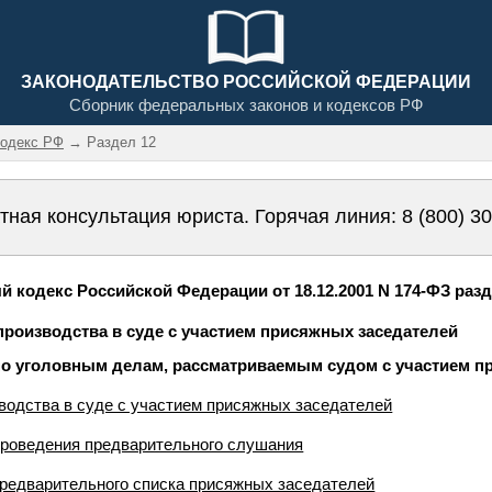
ЗАКОНОДАТЕЛЬСТВО РОССИЙСКОЙ ФЕДЕРАЦИИ
Сборник федеральных законов и кодексов РФ
кодекс РФ
→ Раздел 12
тная консультация юриста. Горячая линия:
8 (800) 3
 кодекс Российской Федерации от 18.12.2001 N 174-ФЗ разд
 производства в суде с участием присяжных заседателей
 по уголовным делам, рассматриваемым судом с участием п
зводства в суде с участием присяжных заседателей
проведения предварительного слушания
предварительного списка присяжных заседателей