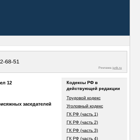
02-68-51
Реклама
jurik.ru
ел 12
Кодексы РФ в
действующей редакции
Трудовой кодекс
рисяжных заседателей
Уголовный кодекс
ГК РФ (часть 1)
ГК РФ (часть 2)
ГК РФ (часть 3)
ГК РФ (часть 4)