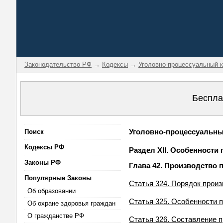
Законодательство РФ
→
Кодексы
→
Уголовно-процессуальный 
Беспла
Уголовно-процессуальный
Поиск
Кодексы РФ
Раздел XII. Особенности
Законы РФ
Глава 42. Производство
Популярные Законы
Статья 324. Порядок прои
Об образовании
Статья 325. Особенности 
Об охране здоровья граждан
О гражданстве РФ
Статья 326. Составление 