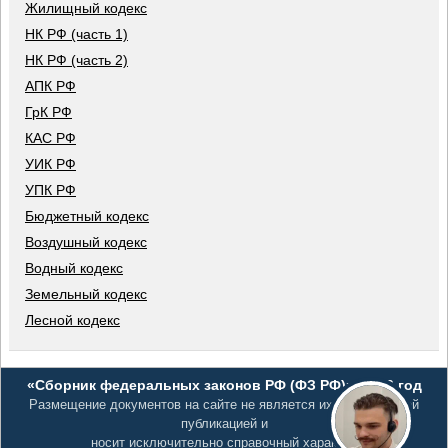
Жилищный кодекс
НК РФ (часть 1)
НК РФ (часть 2)
АПК РФ
ГрК РФ
КАС РФ
УИК РФ
УПК РФ
Бюджетный кодекс
Воздушный кодекс
Водный кодекс
Земельный кодекс
Лесной кодекс
«Сборник федеральных законов РФ (ФЗ РФ)», 2026 год
Размещение документов на сайте не является их официальной
публикацией и
носит исключительно справочный характер