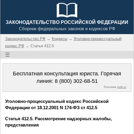
ЗАКОНОДАТЕЛЬСТВО РОССИЙСКОЙ ФЕДЕРАЦИИ
Сборник федеральных законов и кодексов РФ
Законодательство РФ
→
Кодексы
→
Уголовно-процессуальный
кодекс РФ
→ Статья 412.5
☰
Бесплатная консультация юриста. Горячая
линия:
8 (800) 302-68-51
Реклама
jurik.ru
Уголовно-процессуальный кодекс Российской
Федерации от 18.12.2001 N 174-ФЗ ст 412.5
Статья 412.5. Рассмотрение надзорных жалобы,
представления