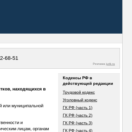
02-68-51
Реклама
jurik.ru
Кодексы РФ в
действующей редакции
стков, находящихся в
Трудовой кодекс
Уголовный кодекс
ой или муниципальной
ГК РФ (часть 1)
ГК РФ (часть 2)
твенности и
ГК РФ (часть 3)
ическим лицам, органам
ГК РФ (часть 4)