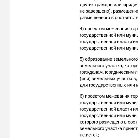
других граждан или юридич
не завершено), размещение
размещенного в соответств
4) проектом межевания те
государственной или муни
государственной власти ил
государственной или муни
5) образование земельног
земельного участка, кото
гражданам, юридическим ли
(или) земельных участков
для государственных или 
6) проектом межевания те
государственной или муни
государственной власти ил
государственной или муни
которого размещено в соот
земельного участка принят
не истек;