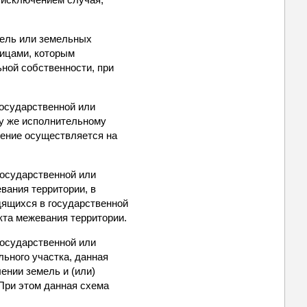
емель или земельных
лицами, которым
ной собственности, при
государственной или
му же исполнительному
ление осуществляется на
государственной или
вания территории, в
дящихся в государственной
кта межевания территории.
государственной или
ьного участка, данная
нии земель и (или)
При этом данная схема