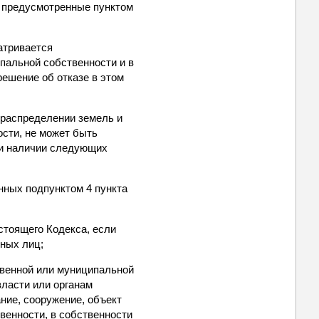
, предусмотренные пунктом
атривается
пальной собственности и в
решение об отказе в этом
рераспределении земель и
ости, не может быть
при наличии следующих
нных подпунктом 4 пункта
астоящего Кодекса, если
ных лиц;
твенной или муниципальной
власти или органам
ние, сооружение, объект
венности, в собственности