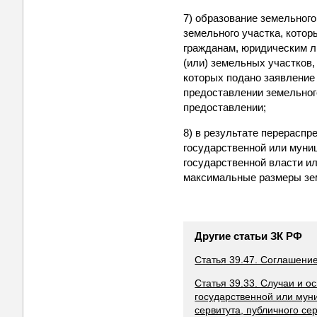
7) образование земельног
земельного участка, кото
гражданам, юридическим ли
(или) земельных участков,
которых подано заявление
предоставлении земельного
предоставлении;
8) в результате перерасп
государственной или муни
государственной власти и
максимальные размеры зе
Другие статьи ЗК РФ
Статья 39.47. Соглашени
Статья 39.33. Случаи и о
государственной или мун
сервитута, публичного се