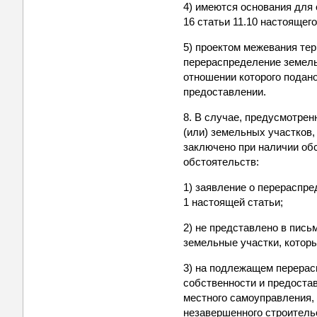
4) имеются основания для
16 статьи 11.10 настоящег
5) проектом межевания те
перераспределение земель
отношении которого подано
предоставлении.
8. В случае, предусмотрен
(или) земельных участков
заключено при наличии обс
обстоятельств:
1) заявление о перераспр
1 настоящей статьи;
2) не представлено в пись
земельные участки, котор
3) на подлежащем перерас
собственности и предоста
местного самоуправления,
незавершенного строитель