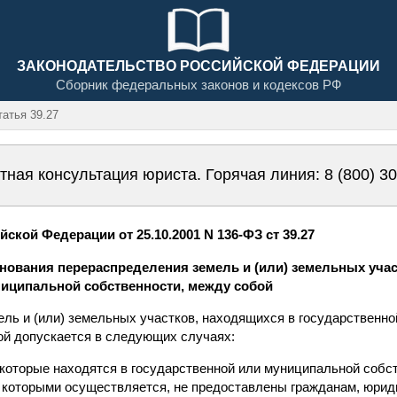
ЗАКОНОДАТЕЛЬСТВО РОССИЙСКОЙ ФЕДЕРАЦИИ
Сборник федеральных законов и кодексов РФ
атья 39.27
тная консультация юриста. Горячая линия:
8 (800) 3
ской Федерации от 25.10.2001 N 136-ФЗ ст 39.27
основания перераспределения земель и (или) земельных уча
ниципальной собственности, между собой
ель и (или) земельных участков, находящихся в государственн
ой допускается в следующих случаях:
 которые находятся в государственной или муниципальной собс
которыми осуществляется, не предоставлены гражданам, юрид