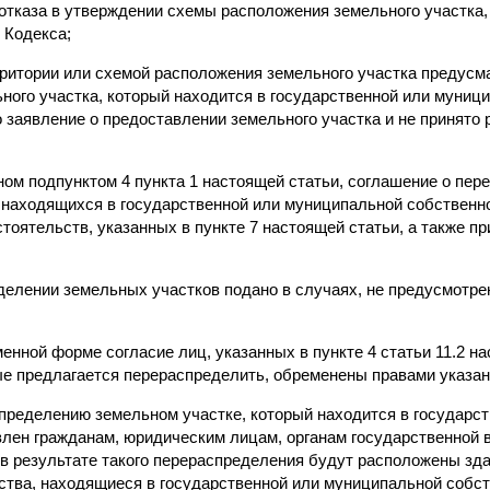
 отказа в утверждении схемы расположения земельного участка
о Кодекса;
рритории или схемой расположения земельного участка предусм
ного участка, который находится в государственной или муници
 заявление о предоставлении земельного участка и не принято 
ном подпунктом 4 пункта 1 настоящей статьи, соглашение о пе
, находящихся в государственной или муниципальной собственн
тоятельств, указанных в пункте 7 настоящей статьи, а также 
еделении земельных участков подано в случаях, не предусмотре
менной форме согласие лиц, указанных в пункте 4 статьи 11.2 н
ые предлагается перераспределить, обременены правами указан
пределению земельном участке, который находится в государс
влен гражданам, юридическим лицам, органам государственной 
 в результате такого перераспределения будут расположены зда
ства, находящиеся в государственной или муниципальной собст