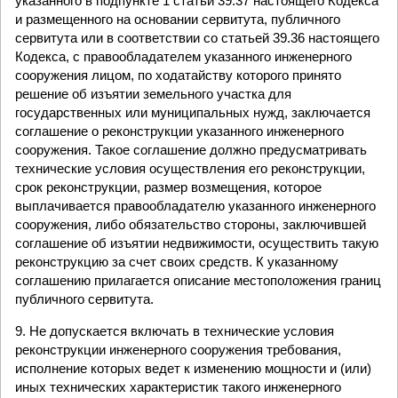
указанного в подпункте 1 статьи 39.37 настоящего Кодекса
и размещенного на основании сервитута, публичного
сервитута или в соответствии со статьей 39.36 настоящего
Кодекса, с правообладателем указанного инженерного
сооружения лицом, по ходатайству которого принято
решение об изъятии земельного участка для
государственных или муниципальных нужд, заключается
соглашение о реконструкции указанного инженерного
сооружения. Такое соглашение должно предусматривать
технические условия осуществления его реконструкции,
срок реконструкции, размер возмещения, которое
выплачивается правообладателю указанного инженерного
сооружения, либо обязательство стороны, заключившей
соглашение об изъятии недвижимости, осуществить такую
реконструкцию за счет своих средств. К указанному
соглашению прилагается описание местоположения границ
публичного сервитута.
9. Не допускается включать в технические условия
реконструкции инженерного сооружения требования,
исполнение которых ведет к изменению мощности и (или)
иных технических характеристик такого инженерного