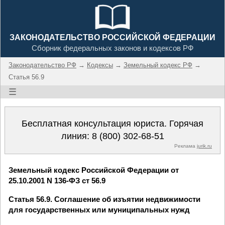
ЗАКОНОДАТЕЛЬСТВО РОССИЙСКОЙ ФЕДЕРАЦИИ
Сборник федеральных законов и кодексов РФ
Законодательство РФ
→
Кодексы
→
Земельный кодекс РФ
→
Статья 56.9
☰
Бесплатная консультация юриста. Горячая
линия:
8 (800) 302-68-51
Реклама
jurik.ru
Земельный кодекс Российской Федерации от
25.10.2001 N 136-ФЗ ст 56.9
Статья 56.9. Соглашение об изъятии недвижимости
для государственных или муниципальных нужд