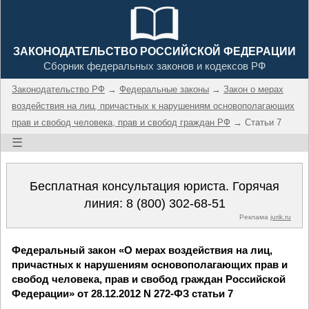
ЗАКОНОДАТЕЛЬСТВО РОССИЙСКОЙ ФЕДЕРАЦИИ
Сборник федеральных законов и кодексов РФ
Законодательство РФ
→
Федеральные законы
→
Закон о мерах
воздействия на лиц, причастных к нарушениям основополагающих
прав и свобод человека, прав и свобод граждан РФ
→ Статьи 7
☰
Бесплатная консультация юриста. Горячая
линия:
8 (800) 302-68-51
Реклама
jurik.ru
Федеральный закон «О мерах воздействия на лиц,
причастных к нарушениям основополагающих прав и
свобод человека, прав и свобод граждан Российской
Федерации» от 28.12.2012 N 272-ФЗ статьи 7