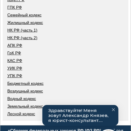
ГПК РФ
Семейный кодекс
Жилищный кодекс
НК РФ (часть 1)
НК РФ (часть 2)
АПК РФ
ГрК РФ
КАС РФ
УИК РФ
УПК РФ
Бюджетный кодекс
Воздушный кодекс
Водный кодекс
Земельный кодекс
Лесной кодекс
«Сборник федеральных законов РФ (ФЗ РФ)», 2026 год