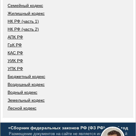
Семейный кодекс
Жилищный кодекс
НК РФ (часть 1)
НК РФ (часть 2)
АПК РФ
ГрК РФ
КАС РФ
УИК РФ
УПК РФ
Бюджетный кодекс
Воздушный кодекс
Водный кодекс
Земельный кодекс
Лесной кодекс
«Сборник федеральных законов РФ (ФЗ РФ)», 2026 год
Размещение документов на сайте не является их официальной