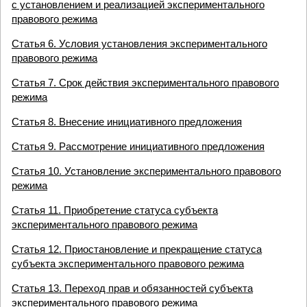
с установлением и реализацией экспериментального
правового режима
Статья 6. Условия установления экспериментального
правового режима
Статья 7. Срок действия экспериментального правового
режима
Статья 8. Внесение инициативного предложения
Статья 9. Рассмотрение инициативного предложения
Статья 10. Установление экспериментального правового
режима
Статья 11. Приобретение статуса субъекта
экспериментального правового режима
Статья 12. Приостановление и прекращение статуса
субъекта экспериментального правового режима
Статья 13. Переход прав и обязанностей субъекта
экспериментального правового режима