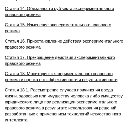
Статья 14. Обязанности субъекта экспериментального
правового режима
Статья 15. Изменение экспериментального правового
режима
Статья 16. Приостановление действия экспериментального
правового режима
Статья 17. Прекращение действия экспериментального
правового режима
Статья 18. Мониторинг экспериментального правового
режима и оценка его эффективности и результативности
Статья 18.1. Рассмотрение случаев причинения вреда
жизни, здоровью или имуществу человека либо имуществу
юридического лица при реализации экспериментального
правового режима в результате использования решений,
разработанных с применением технологий искусственного
интеллекта