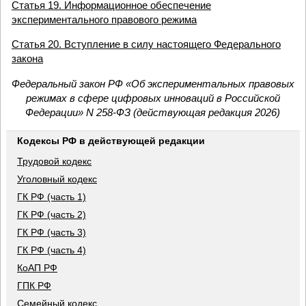
Статья 19. Информационное обеспечение
экспериментального правового режима
Статья 20. Вступление в силу настоящего Федерального
закона
Федеральный закон РФ «Об экспериментальных правовых
режимах в сфере цифровых инноваций в Российской
Федерации» N 258-ФЗ (действующая редакция 2026)
Кодексы РФ в действующей редакции
Трудовой кодекс
Уголовный кодекс
ГК РФ (часть 1)
ГК РФ (часть 2)
ГК РФ (часть 3)
ГК РФ (часть 4)
КоАП РФ
ГПК РФ
Семейный кодекс