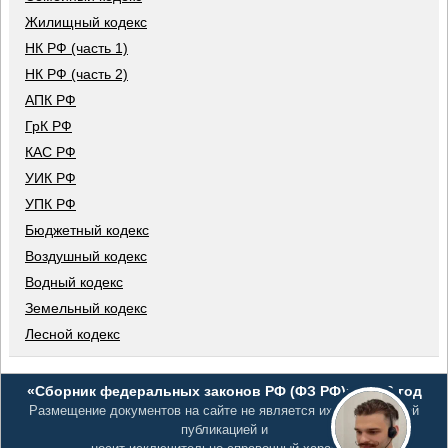
Жилищный кодекс
НК РФ (часть 1)
НК РФ (часть 2)
АПК РФ
ГрК РФ
КАС РФ
УИК РФ
УПК РФ
Бюджетный кодекс
Воздушный кодекс
Водный кодекс
Земельный кодекс
Лесной кодекс
«Сборник федеральных законов РФ (ФЗ РФ)», 2026 год
Размещение документов на сайте не является их официальной
публикацией и