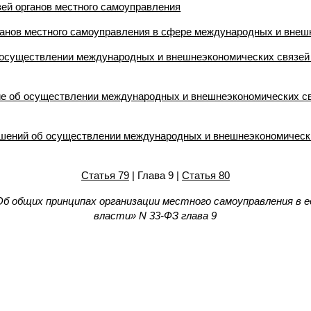
ей органов местного самоуправления
ганов местного самоуправления в сфере международных и внеш
 осуществлении международных и внешнеэкономических связей 
е об осуществлении международных и внешнеэкономических св
ашений об осуществлении международных и внешнеэкономически
Статья 79
| Глава 9 |
Статья 80
б общих принципах организации местного самоуправления в 
власти» N 33-ФЗ глава 9