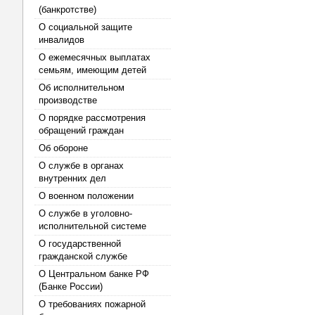
(банкротстве)
О социальной защите
инвалидов
О ежемесячных выплатах
семьям, имеющим детей
Об исполнительном
производстве
О порядке рассмотрения
обращений граждан
Об обороне
О службе в органах
внутренних дел
О военном положении
О службе в уголовно-
исполнительной системе
О государственной
гражданской службе
О Центральном банке РФ
(Банке России)
О требованиях пожарной