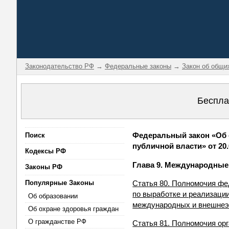
Законодательство РФ
→
Федеральные законы
→
Закон об общи
Беспла
Федеральный закон «Об 
Поиск
публичной власти» от 20.
Кодексы РФ
Глава 9. Международные
Законы РФ
Популярные Законы
Статья 80. Полномочия фе
по выработке и реализаци
Об образовании
международных и внешнеэк
Об охране здоровья граждан
О гражданстве РФ
Статья 81. Полномочия ор