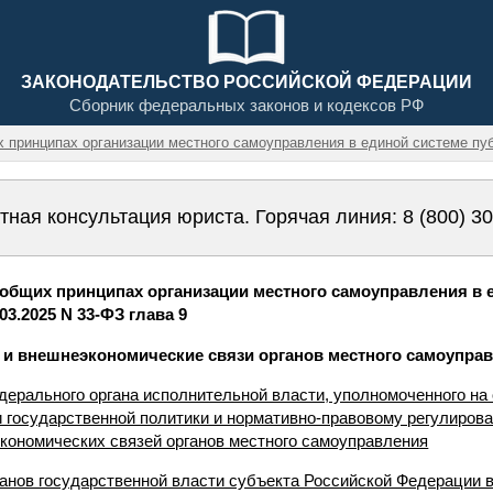
ЗАКОНОДАТЕЛЬСТВО РОССИЙСКОЙ ФЕДЕРАЦИИ
Сборник федеральных законов и кодексов РФ
х принципах организации местного самоуправления в единой системе пу
тная консультация юриста. Горячая линия:
8 (800) 3
общих принципах организации местного самоуправления в 
03.2025 N 33-ФЗ глава 9
 и внешнеэкономические связи органов местного самоупра
дерального органа исполнительной власти, уполномоченного н
и государственной политики и нормативно-правовому регулиров
ономических связей органов местного самоуправления
ганов государственной власти субъекта Российской Федерации