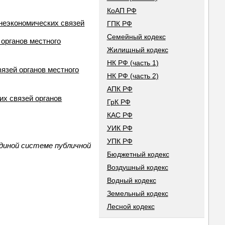
КоАП РФ
неэкономических связей
ГПК РФ
Семейный кодекс
органов местного
Жилищный кодекс
НК РФ (часть 1)
язей органов местного
НК РФ (часть 2)
АПК РФ
х связей органов
ГрК РФ
КАС РФ
УИК РФ
УПК РФ
единой системе публичной
Бюджетный кодекс
Воздушный кодекс
Водный кодекс
Земельный кодекс
Лесной кодекс