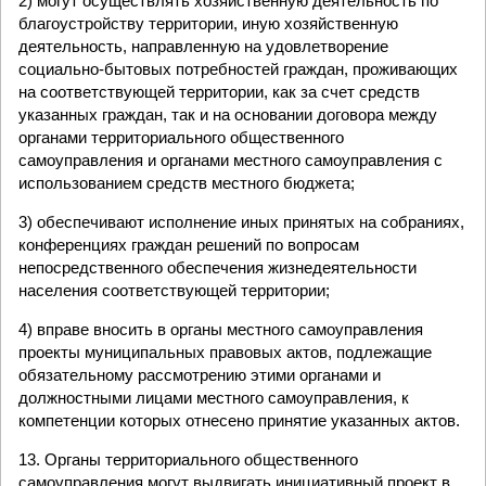
2) могут осуществлять хозяйственную деятельность по
благоустройству территории, иную хозяйственную
деятельность, направленную на удовлетворение
социально-бытовых потребностей граждан, проживающих
на соответствующей территории, как за счет средств
указанных граждан, так и на основании договора между
органами территориального общественного
самоуправления и органами местного самоуправления с
использованием средств местного бюджета;
3) обеспечивают исполнение иных принятых на собраниях,
конференциях граждан решений по вопросам
непосредственного обеспечения жизнедеятельности
населения соответствующей территории;
4) вправе вносить в органы местного самоуправления
проекты муниципальных правовых актов, подлежащие
обязательному рассмотрению этими органами и
должностными лицами местного самоуправления, к
компетенции которых отнесено принятие указанных актов.
13. Органы территориального общественного
самоуправления могут выдвигать инициативный проект в