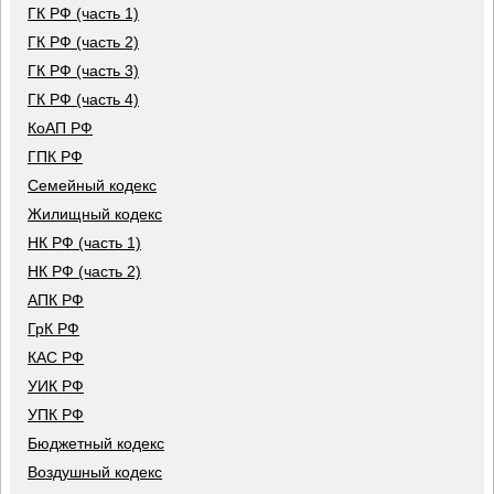
ГК РФ (часть 1)
ГК РФ (часть 2)
ГК РФ (часть 3)
ГК РФ (часть 4)
КоАП РФ
ГПК РФ
Семейный кодекс
Жилищный кодекс
НК РФ (часть 1)
НК РФ (часть 2)
АПК РФ
ГрК РФ
КАС РФ
УИК РФ
УПК РФ
Бюджетный кодекс
Воздушный кодекс