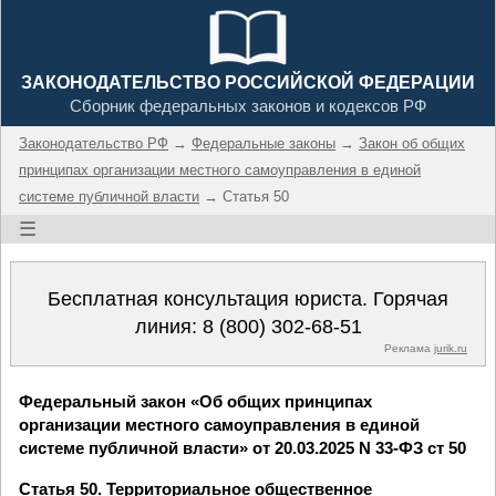
ЗАКОНОДАТЕЛЬСТВО РОССИЙСКОЙ ФЕДЕРАЦИИ
Сборник федеральных законов и кодексов РФ
Законодательство РФ
→
Федеральные законы
→
Закон об общих
принципах организации местного самоуправления в единой
системе публичной власти
→ Статья 50
☰
Бесплатная консультация юриста. Горячая
линия:
8 (800) 302-68-51
Реклама
jurik.ru
Федеральный закон «Об общих принципах
организации местного самоуправления в единой
системе публичной власти» от 20.03.2025 N 33-ФЗ ст 50
Статья 50. Территориальное общественное