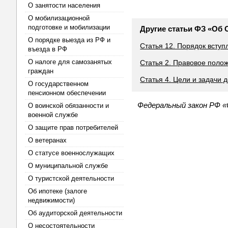
О занятости населения
О мобилизационной
подготовке и мобилизации
Другие статьи ФЗ «Об
О порядке выезда из РФ и
Статья 12. Порядок вступ
въезда в РФ
О налоге для самозанятых
Статья 2. Правовое поло
граждан
Статья 4. Цели и задачи 
О государственном
пенсионном обеспечении
Федеральный закон РФ «
О воинской обязанности и
военной службе
О защите прав потребителей
О ветеранах
О статусе военнослужащих
О муниципальной службе
О туристской деятельности
Об ипотеке (залоге
недвижимости)
Об аудиторской деятельности
О несостоятельности