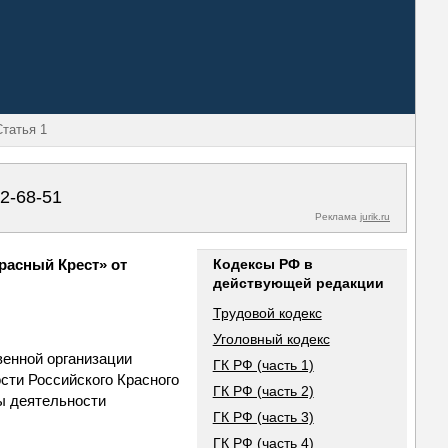
татья 1
02-68-51
Реклама
jurik.ru
расный Крест» от
Кодексы РФ в
действующей редакции
Трудовой кодекс
Уголовный кодекс
енной организации
ГК РФ (часть 1)
ости Российского Красного
ГК РФ (часть 2)
вы деятельности
ГК РФ (часть 3)
ГК РФ (часть 4)