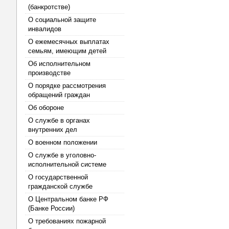
(банкротстве)
О социальной защите
инвалидов
О ежемесячных выплатах
семьям, имеющим детей
Об исполнительном
производстве
О порядке рассмотрения
обращений граждан
Об обороне
О службе в органах
внутренних дел
О военном положении
О службе в уголовно-
исполнительной системе
О государственной
гражданской службе
О Центральном банке РФ
(Банке России)
О требованиях пожарной