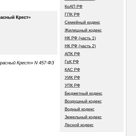
КоАП РФ
ГПК РФ
расный Крест»
Семейный кодекс
Жилищный кодекс
НК РФ (часть 1)
НК РФ (часть 2)
АПК РФ
ГрК РФ
Красный Крест» N 457-ФЗ
КАС РФ
УИК РФ
УПК РФ
Бюджетный кодекс
Воздушный кодекс
Водный кодекс
Земельный кодекс
Лесной кодекс