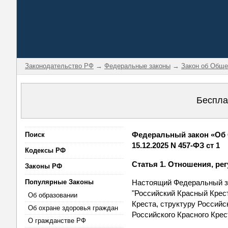
Законодательство РФ
→
Федеральные законы
→
Закон об Обще
Беспла
Федеральный закон «Об 
Поиск
15.12.2025 N 457-ФЗ ст 1
Кодексы РФ
Статья 1. Отношения, р
Законы РФ
Популярные Законы
Настоящий Федеральный з
"Российский Красный Крест
Об образовании
Креста, структуру Россий
Об охране здоровья граждан
Российского Красного Крес
О гражданстве РФ