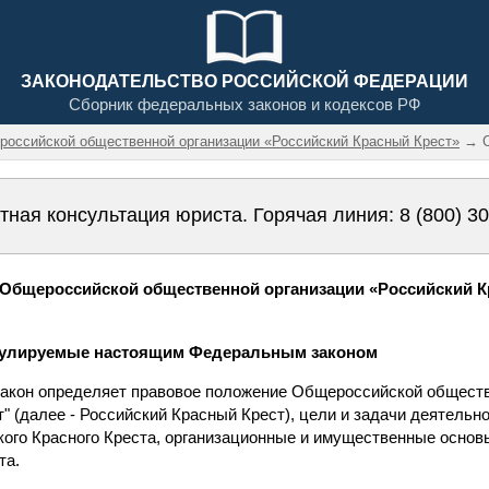
ЗАКОНОДАТЕЛЬСТВО РОССИЙСКОЙ ФЕДЕРАЦИИ
Сборник федеральных законов и кодексов РФ
российской общественной организации «Российский Красный Крест»
→ С
тная консультация юриста. Горячая линия:
8 (800) 3
Общероссийской общественной организации «Российский К
егулируемые настоящим Федеральным законом
акон определяет правовое положение Общероссийской обществ
" (далее - Российский Красный Крест), цели и задачи деятельн
ского Красного Креста, организационные и имущественные осно
та.