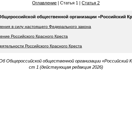
Оглавление
| Статья 1 |
Статья 2
 Общероссийской общественной организации «Российский К
ления в силу настоящего Федерального закона
жение Российского Красного Креста
деятельности Российского Красного Креста
Об Общероссийской общественной организации «Российский 
ст 1 (действующая редакция 2026)