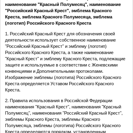
наименование "Красный Полумесяц", наименование
"Российский Красный Крест", эмблема Красного
Креста, эмблема Красного Полумесяца, эмблема
(логотип) Российского Красного Креста
1. Российский Красный Крест для обозначения своей
деятельности использует собственное наименование
"Российский Красный Крест" и эмблему (логотип)
Российского Красного Креста, а также наименование
"Красный Крест" и эмблему Красного Креста, подлежащие
защите и используемые в соответствии с Женевскими
конвенциями и Дополнительными протоколами.
Изображение эмблемы (логотипа) Российского Красного
Креста определяется Уставом Российского Красного
Креста.
2. Правила использования в Российской Федерации
наименования "Красный Крест", наименования "Красный
Полумесяц", наименования "Российский Красный Крест",
эмблемы Красного Креста, эмблемы Красного
Полумесяца, эмблемы (логотипа) Российского Красного
Креста определяются порядком, установленным