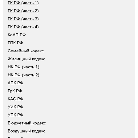
ГК РФ (часть 1)
ГК РФ (часть 2)
ГК РФ (часть 3)
ГК РФ (часть 4)
КоАП РФ
ГПК РФ
Семейный кодекс
Жилищный кодекс
НК РФ (часть 1)
НК РФ (часть 2)
АПК РФ
ГрК РФ
КАС РФ
УИК РФ
УПК РФ
Бюджетный кодекс
Воздушный кодекс