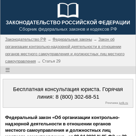
ЗАКОНОДАТЕЛЬСТВО РОССИЙСКОЙ ФЕДЕРАЦИИ
Сборник федеральных законов и кодексов РФ
Законодательство РФ
→
Федеральные законы
→
Закон об
организации контрольно-надзорной деятельности в отношении
органов местного самоуправления и должностных лиц местного
самоуправления
→ Статья 29
☰
Бесплатная консультация юриста. Горячая
линия:
8 (800) 302-68-51
Реклама
jurik.ru
Федеральный закон «Об организации контрольно-
надзорной деятельности в отношении органов
местного самоуправления и должностных лиц