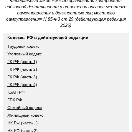
Федеральный закон РФ «Об организации контрольно-
надзорной деятельности в отношении органов местного
самоуправления и должностных лиц местного
самоуправления» N 85-ФЗ ст 29 (действующая редакция
2026)
Кодексы РФ в действующей редакции
Трудовой кодекс
Уголовный кодекс
ГК РФ (часть 1)
ГК РФ (часть 2)
ГК РФ (часть 3)
ГК РФ (часть 4)
КоАП РФ
ГПК РФ
Семейный кодекс
Жилищный кодекс
НК РФ (часть 1)
НК РФ (часть 2)