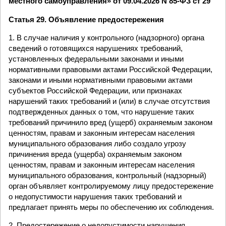
местного самоуправления» от 09.04.2026 N 85-ФЗ ст 29
Статья 29. Объявление предостережения
1. В случае наличия у контрольного (надзорного) органа
сведений о готовящихся нарушениях требований,
установленных федеральными законами и иными
нормативными правовыми актами Российской Федерации,
законами и иными нормативными правовыми актами
субъектов Российской Федерации, или признаках
нарушений таких требований и (или) в случае отсутствия
подтвержденных данных о том, что нарушение таких
требований причинило вред (ущерб) охраняемым законом
ценностям, правам и законным интересам населения
муниципального образования либо создало угрозу
причинения вреда (ущерба) охраняемым законом
ценностям, правам и законным интересам населения
муниципального образования, контрольный (надзорный)
орган объявляет контролируемому лицу предостережение
о недопустимости нарушения таких требований и
предлагает принять меры по обеспечению их соблюдения.
2. Предостережение о недопустимости нарушения