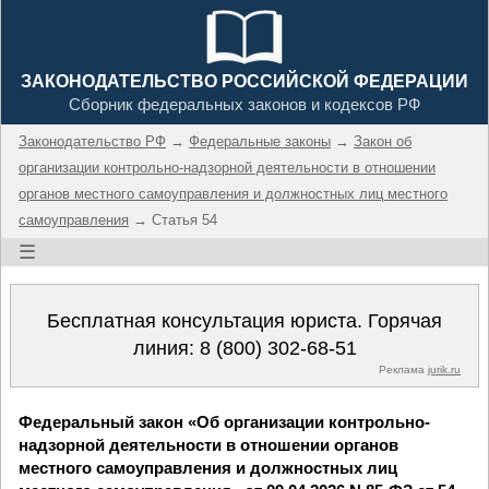
ЗАКОНОДАТЕЛЬСТВО РОССИЙСКОЙ ФЕДЕРАЦИИ
Сборник федеральных законов и кодексов РФ
Законодательство РФ
→
Федеральные законы
→
Закон об
организации контрольно-надзорной деятельности в отношении
органов местного самоуправления и должностных лиц местного
самоуправления
→ Статья 54
☰
Бесплатная консультация юриста. Горячая
линия:
8 (800) 302-68-51
Реклама
jurik.ru
Федеральный закон «Об организации контрольно-
надзорной деятельности в отношении органов
местного самоуправления и должностных лиц