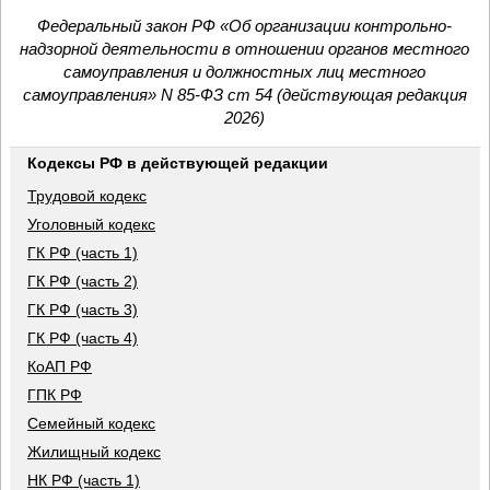
Федеральный закон РФ «Об организации контрольно-
надзорной деятельности в отношении органов местного
самоуправления и должностных лиц местного
самоуправления» N 85-ФЗ ст 54 (действующая редакция
2026)
Кодексы РФ в действующей редакции
Трудовой кодекс
Уголовный кодекс
ГК РФ (часть 1)
ГК РФ (часть 2)
ГК РФ (часть 3)
ГК РФ (часть 4)
КоАП РФ
ГПК РФ
Семейный кодекс
Жилищный кодекс
НК РФ (часть 1)