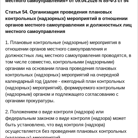
местного самоуправления» от 09.04.2026 N 85-ФЗ ст 54
Статья 54. Организация проведения плановых
контрольных (надзорных) мероприятий в отношении
органов местного самоуправления и должностных лиц
местного самоуправления
1. Плановые контрольные (надзорные) мероприятия в
отношении органов местного самоуправления и
должностных лиц местного самоуправления проводятся, в
том числе совместно, контрольными (надзорными)
органами на основании плана проведения плановых
контрольных (надзорных) мероприятий на очередной
календарный год (далее - ежегодный план контрольных
(надзорных) мероприятий), формируемого контрольным
(надзорным) органом и подлежащего согласованию с
органами прокуратуры.
2. Положением о виде контроля (надзора) или
федеральным законом о виде контроля (надзора) может
быть установлено, что вид контроля (надзора)
осуществляется без проведения плановых контрольных
(надзорных) мероприятий.