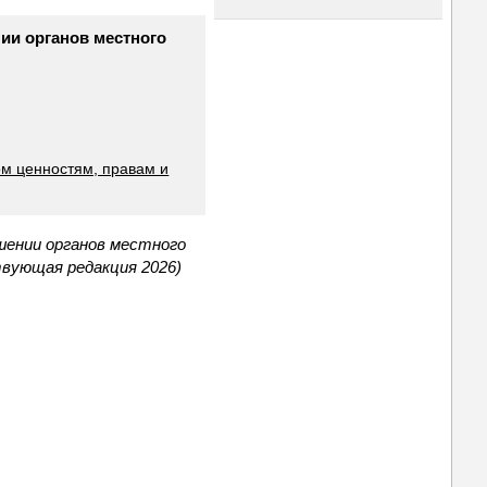
ии органов местного
ом ценностям, правам и
шении органов местного
твующая редакция 2026)