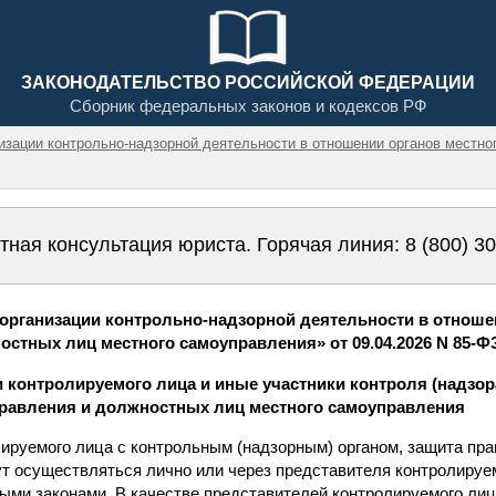
ЗАКОНОДАТЕЛЬСТВО РОССИЙСКОЙ ФЕДЕРАЦИИ
Сборник федеральных законов и кодексов РФ
низации контрольно-надзорной деятельности в отношении органов местн
тная консультация юриста. Горячая линия:
8 (800) 3
организации контрольно-надзорной деятельности в отноше
стных лиц местного самоуправления» от 09.04.2026 N 85-ФЗ
и контролируемого лица и иные участники контроля (надзор
правления и должностных лиц местного самоуправления
ируемого лица с контрольным (надзорным) органом, защита пра
т осуществляться лично или через представителя контролируем
ми законами. В качестве представителей контролируемого лиц