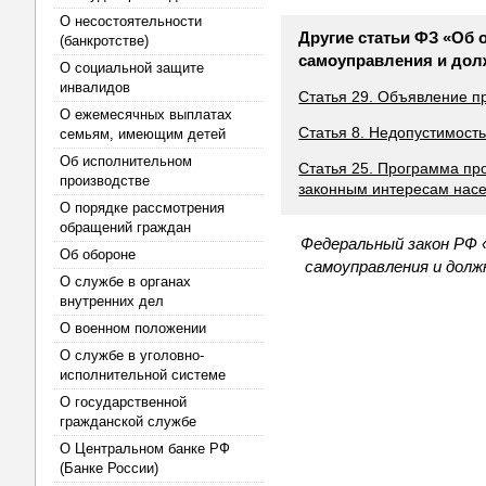
О несостоятельности
Другие статьи ФЗ «Об 
(банкротстве)
самоуправления и дол
О социальной защите
инвалидов
Статья 29. Объявление 
О ежемесячных выплатах
Статья 8. Недопустимост
семьям, имеющим детей
Об исполнительном
Статья 25. Программа пр
производстве
законным интересам нас
О порядке рассмотрения
обращений граждан
Федеральный закон РФ 
Об обороне
самоуправления и долж
О службе в органах
внутренних дел
О военном положении
О службе в уголовно-
исполнительной системе
О государственной
гражданской службе
О Центральном банке РФ
(Банке России)