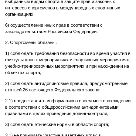
выбранным видам спорта в защите прав и законных
интересов спортсменов в международных спортивных
организациях;
6) осуществление иных прав в соответствии с
законодательством Российской Федерации.
2. Спортсмены обязаны:
1) соблюдать требования безопасности во время участия в
физкультурных мероприятиях и спортивных мероприятиях,
учебно-тренировочных мероприятиях и при нахождении на
объектах спорта;
2) соблюдать антидопинговые правила, предусмотренные
статьей 26 настоящего Федерального закона;
2.1) предоставлять информацию о своем местонахождении
в соответствии с общероссийскими антидопинговыми
правилами в целях проведения допинг-контроля;
3) соблюдать этические нормы в области спорта;
3.1) не принимать участие в азартных играх в