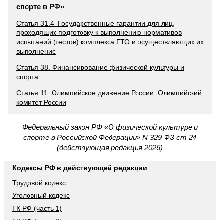
спорте в РФ»
Статья 31.4. Государственные гарантии для лиц,
проходящих подготовку к выполнению нормативов
испытаний (тестов) комплекса ГТО и осуществляющих их
выполнение
Статья 38. Финансирование физической культуры и
спорта
Статья 11. Олимпийское движение России. Олимпийский
комитет России
Федеральный закон РФ «О физической культуре и
спорте в Российской Федерации» N 329-ФЗ ст 24
(действующая редакция 2026)
Кодексы РФ в действующей редакции
Трудовой кодекс
Уголовный кодекс
ГК РФ (часть 1)