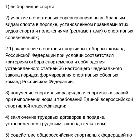
1) выбор видов спорта;
2) участие в спортивных соревнованиях по выбранным
видам спорта в порядке, установленном правилами этих
видов спорта и положениями (регламентами) о спортивных
соревнованиях;
2.1) включение в составы спортивных сборных команд
Российской Федерации при условии соответствия
критериям отбора спортсменов и соблюдения
установленного статьей 36 настоящего Федерального
закона порядка формирования спортивных сборных
команд Российской Федерации;
3) получение спортивных разрядов и спортивных званий
при выполнении норм и требований Единой всероссийской
спортивной классификации;
4) заключение трудовых договоров в порядке,
установленном трудовым законодательством;
5) содействие общероссийских спортивных федераций по