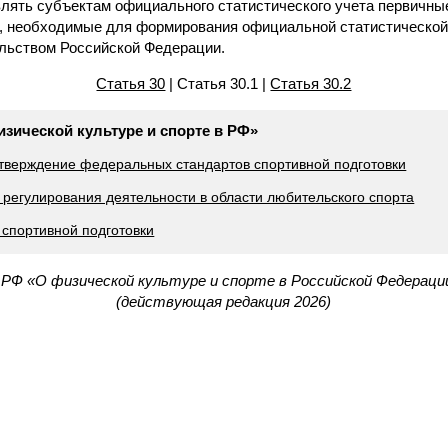
влять субъектам официального статистического учета первичны
, необходимые для формирования официальной статистической
ельством Российской Федерации.
Статья 30
| Статья 30.1 |
Статья 30.2
изической культуре и спорте в РФ»
 утверждение федеральных стандартов спортивной подготовки
 регулирования деятельности в области любительского спорта
 спортивной подготовки
 РФ «О физической культуре и спорте в Российской Федерации
(действующая редакция 2026)