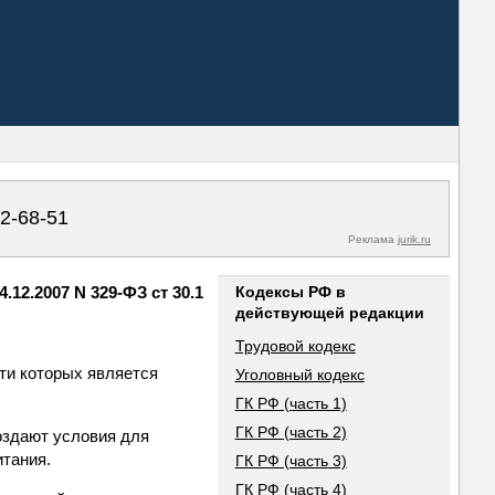
02-68-51
Реклама
jurik.ru
12.2007 N 329-ФЗ ст 30.1
Кодексы РФ в
действующей редакции
Трудовой кодекс
ти которых является
Уголовный кодекс
ГК РФ (часть 1)
ГК РФ (часть 2)
оздают условия для
итания.
ГК РФ (часть 3)
ГК РФ (часть 4)