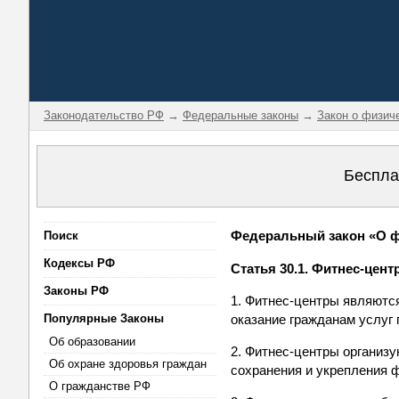
Законодательство РФ
→
Федеральные законы
→
Закон о физич
Беспла
Федеральный закон «О фи
Поиск
Кодексы РФ
Статья 30.1. Фитнес-цен
Законы РФ
1. Фитнес-центры являютс
Популярные Законы
оказание гражданам услуг 
Об образовании
2. Фитнес-центры организ
Об охране здоровья граждан
сохранения и укрепления ф
О гражданстве РФ