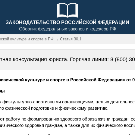
ЗАКОНОДАТЕЛЬСТВО РОССИЙСКОЙ ФЕДЕРАЦИИ
Сборник федеральных законов и кодексов РФ
еской культуре и спорте в РФ
→ Статья 30.1
тная консультация юриста. Горячая линия:
8 (800) 3
зической культуре и спорте в Российской Федерации» от 04.
тры
я физкультурно-спортивными организациями, целью деятельнос
по физической подготовке и физическому развитию.
уют работу по формированию здорового образа жизни граждан, с
изического здоровья граждан, а также для их физического восп