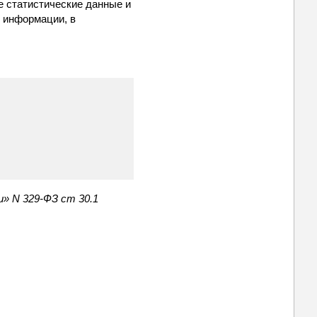
е статистические данные и
 информации, в
» N 329-ФЗ ст 30.1