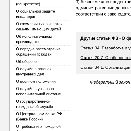
3) безвозмездно предоста
(банкротстве)
административные данные
О социальной защите
соответствии с законодат
инвалидов
О ежемесячных выплатах
семьям, имеющим детей
Об исполнительном
Другие статьи ФЗ «О ф
производстве
Статья 34. Разработка и
О порядке рассмотрения
обращений граждан
Статья 20.7. Особенности
Об обороне
Статья 34.1. Организация
О службе в органах
внутренних дел
О военном положении
Федеральный закон
О службе в уголовно-
исполнительной системе
О государственной
гражданской службе
О Центральном банке РФ
(Банке России)
О требованиях пожарной