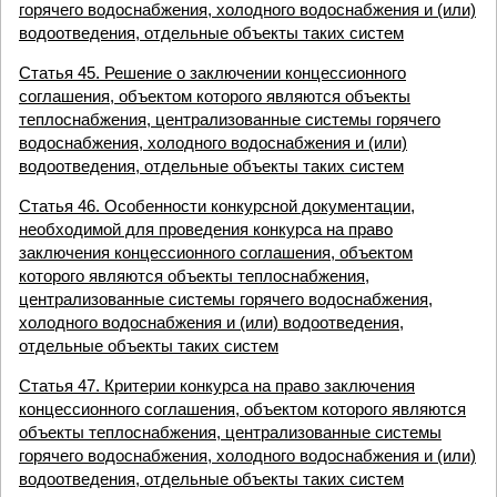
горячего водоснабжения, холодного водоснабжения и (или)
водоотведения, отдельные объекты таких систем
Статья 45. Решение о заключении концессионного
соглашения, объектом которого являются объекты
теплоснабжения, централизованные системы горячего
водоснабжения, холодного водоснабжения и (или)
водоотведения, отдельные объекты таких систем
Статья 46. Особенности конкурсной документации,
необходимой для проведения конкурса на право
заключения концессионного соглашения, объектом
которого являются объекты теплоснабжения,
централизованные системы горячего водоснабжения,
холодного водоснабжения и (или) водоотведения,
отдельные объекты таких систем
Статья 47. Критерии конкурса на право заключения
концессионного соглашения, объектом которого являются
объекты теплоснабжения, централизованные системы
горячего водоснабжения, холодного водоснабжения и (или)
водоотведения, отдельные объекты таких систем