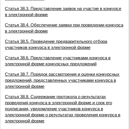
Статья 38.3. Представление заявок на участие в конкурсе
в электронной форме
Статья 38.4. Обеспечение заявки при проведении конкурса
в электронной форме
Статья 38.5. Проведение предварительного отбора
участников конкурса в электронной форме
Статья 38.6. Представление участниками конкурса в
электронной форме конкурсных предложений
Статья 38.7. Порядок рассмотрения и оценки конкурсных
предложений, представленных участниками конкурса в
электронной форме
Статья 38.8. Содержание протокола о результатах
проведения конкурса в электронной форме и срок его
подписания, уведомление участников конкурса в
электронной форме о результатах проведения конкурса в
электронной форме