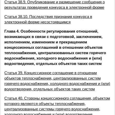
Статья 38.9. Опубликование и размещение сообщения о
результатах проведения конкурса в электронной форме
Статья 38.10. Последствия признания конкурса в
электронной форме несостоявшимся
Глава 4. Особенности регулирования отношений,
возникающих в связи с подготовкой, заключением,
исполнением, изменением и прекращением
концессионных соглашений в отношении объектов
теплоснабжения, централизованных систем горячего
водоснабжения, холодного водоснабжения и (или)
водоотведения, отдельных объектов таких систем
Статья 39. Концессионное соглашение в отношении
объектов теплоснабжения, централизованных систем
горячего водоснабжения, холодного водоснабжения и (или)
водоотведения, отдельных объектов таких систем
Статья 40. Стороны концессионного соглашения, объектом
которого являются объекты теплоснабжения,
централизованные системы горячего водоснабжения,
холодного водоснабжения и (или) водоотведения,