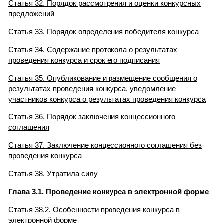
Статья 32. Порядок рассмотрения и оценки конкурсных
предложений
Статья 33. Порядок определения победителя конкурса
Статья 34. Содержание протокола о результатах
проведения конкурса и срок его подписания
Статья 35. Опубликование и размещение сообщения о
результатах проведения конкурса, уведомление
участников конкурса о результатах проведения конкурса
Статья 36. Порядок заключения концессионного
соглашения
Статья 37. Заключение концессионного соглашения без
проведения конкурса
Статья 38. Утратила силу
Глава 3.1. Проведение конкурса в электронной форме
Статья 38.2. Особенности проведения конкурса в
электронной форме