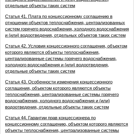
отдельные объекты таких систем
Статья 41. Плата по концессионному соглашению в
отношении объектов теплоснабжения, централизованных
систем горячего водоснабжения, холодного водоснабжения
и (или) водоотведения, отдельных объектов таких систем
Статья 42. Условия концессионного соглашения, объектом
которого являются объекты теплоснабжения,
централизованные системы горячего водоснабжения,
холодного водоснабжения и (или) водоотведения,
отдельные объекты таких систем
Статья 43. Особенности изменения концессионного
соглашения, объектом которого являются объекты
теплоснабжения, централизованные системы горячего
водоснабжения, холодного водоснабжения и (или)
водоотведения, отдельные объекты таких систем
Статья 44. Гарантии прав концессионера по
концессионному соглашению, объектом которого являются
объекты теплоснабжения, централизованные системы