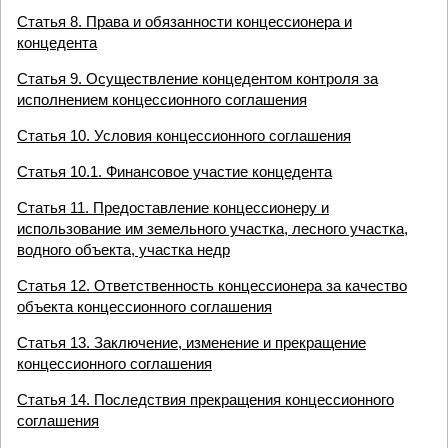
Статья 8. Права и обязанности концессионера и
концедента
Статья 9. Осуществление концедентом контроля за
исполнением концессионного соглашения
Статья 10. Условия концессионного соглашения
Статья 10.1. Финансовое участие концедента
Статья 11. Предоставление концессионеру и
использование им земельного участка, лесного участка,
водного объекта, участка недр
Статья 12. Ответственность концессионера за качество
объекта концессионного соглашения
Статья 13. Заключение, изменение и прекращение
концессионного соглашения
Статья 14. Последствия прекращения концессионного
соглашения