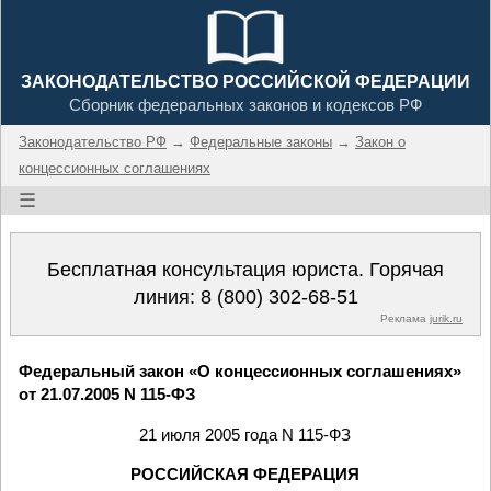
ЗАКОНОДАТЕЛЬСТВО РОССИЙСКОЙ ФЕДЕРАЦИИ
Сборник федеральных законов и кодексов РФ
Законодательство РФ
→
Федеральные законы
→
Закон о
концессионных соглашениях
☰
Бесплатная консультация юриста. Горячая
линия:
8 (800) 302-68-51
Реклама
jurik.ru
Федеральный закон «О концессионных соглашениях»
от 21.07.2005 N 115-ФЗ
21 июля 2005 года N 115-ФЗ
РОССИЙСКАЯ ФЕДЕРАЦИЯ