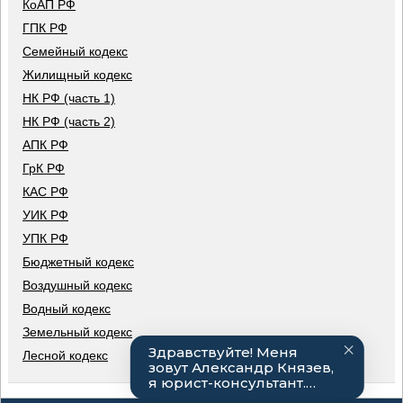
КоАП РФ
ГПК РФ
Семейный кодекс
Жилищный кодекс
НК РФ (часть 1)
НК РФ (часть 2)
АПК РФ
ГрК РФ
КАС РФ
УИК РФ
УПК РФ
Бюджетный кодекс
Воздушный кодекс
Водный кодекс
Земельный кодекс
Лесной кодекс