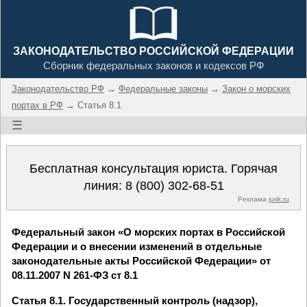
ЗАКОНОДАТЕЛЬСТВО РОССИЙСКОЙ ФЕДЕРАЦИИ
Сборник федеральных законов и кодексов РФ
Законодательство РФ
→
Федеральные законы
→
Закон о морских
портах в РФ
→ Статья 8.1
☰
Бесплатная консультация юриста. Горячая
линия:
8 (800) 302-68-51
Реклама
jurik.ru
Федеральный закон «О морских портах в Российской
Федерации и о внесении изменений в отдельные
законодательные акты Российской Федерации» от
08.11.2007 N 261-ФЗ ст 8.1
Статья 8.1. Государственный контроль (надзор),