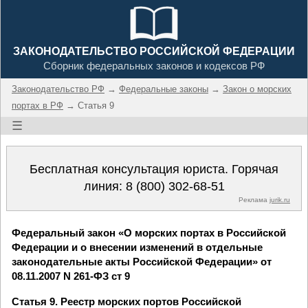
ЗАКОНОДАТЕЛЬСТВО РОССИЙСКОЙ ФЕДЕРАЦИИ
Сборник федеральных законов и кодексов РФ
Законодательство РФ
→
Федеральные законы
→
Закон о морских
портах в РФ
→ Статья 9
☰
Бесплатная консультация юриста. Горячая
линия:
8 (800) 302-68-51
Реклама
jurik.ru
Федеральный закон «О морских портах в Российской
Федерации и о внесении изменений в отдельные
законодательные акты Российской Федерации» от
08.11.2007 N 261-ФЗ ст 9
Статья 9. Реестр морских портов Российской