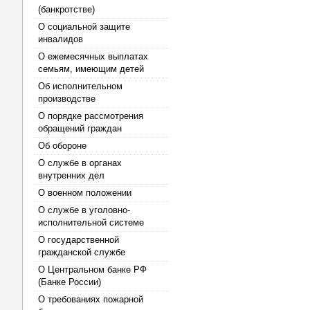
(банкротстве)
О социальной защите
инвалидов
О ежемесячных выплатах
семьям, имеющим детей
Об исполнительном
производстве
О порядке рассмотрения
обращений граждан
Об обороне
О службе в органах
внутренних дел
О военном положении
О службе в уголовно-
исполнительной системе
О государственной
гражданской службе
О Центральном банке РФ
(Банке России)
О требованиях пожарной