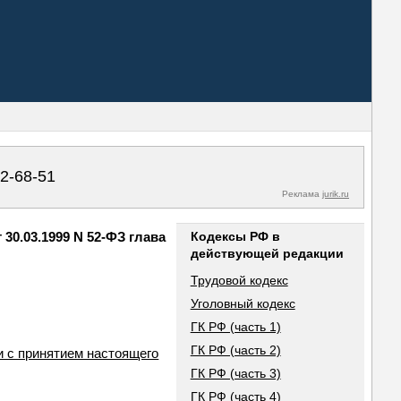
02-68-51
Реклама
jurik.ru
0.03.1999 N 52-ФЗ глава
Кодексы РФ в
действующей редакции
Трудовой кодекс
Уголовный кодекс
ГК РФ (часть 1)
ГК РФ (часть 2)
и с принятием настоящего
ГК РФ (часть 3)
ГК РФ (часть 4)