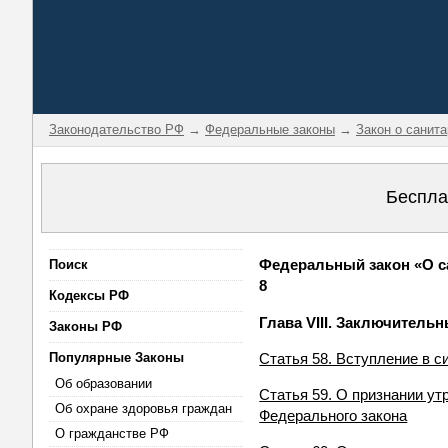
Законодательство РФ
→
Федеральные законы
→
Закон о санит
Беспла
Федеральный закон «О са
Поиск
8
Кодексы РФ
Глава VIII. Заключитель
Законы РФ
Популярные Законы
Статья 58. Вступление в с
Об образовании
Статья 59. О признании у
Об охране здоровья граждан
Федерального закона
О гражданстве РФ