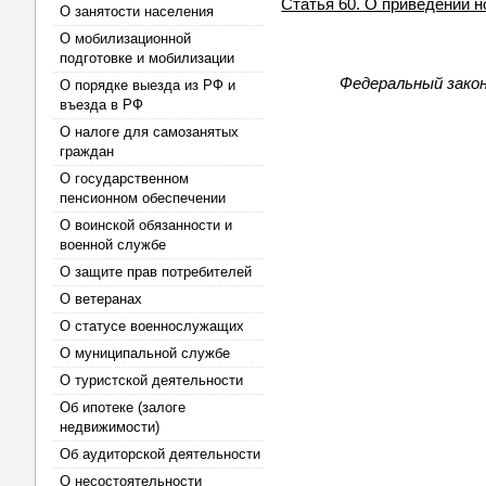
Статья 60. О приведении 
О занятости населения
О мобилизационной
подготовке и мобилизации
Федеральный закон
О порядке выезда из РФ и
въезда в РФ
О налоге для самозанятых
граждан
О государственном
пенсионном обеспечении
О воинской обязанности и
военной службе
О защите прав потребителей
О ветеранах
О статусе военнослужащих
О муниципальной службе
О туристской деятельности
Об ипотеке (залоге
недвижимости)
Об аудиторской деятельности
О несостоятельности