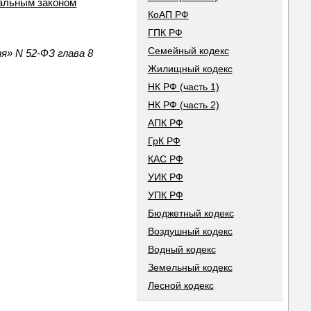
ральным законом
КоАП РФ
ГПК РФ
Семейный кодекс
я» N 52-ФЗ глава 8
Жилищный кодекс
НК РФ (часть 1)
НК РФ (часть 2)
АПК РФ
ГрК РФ
КАС РФ
УИК РФ
УПК РФ
Бюджетный кодекс
Воздушный кодекс
Водный кодекс
Земельный кодекс
Лесной кодекс