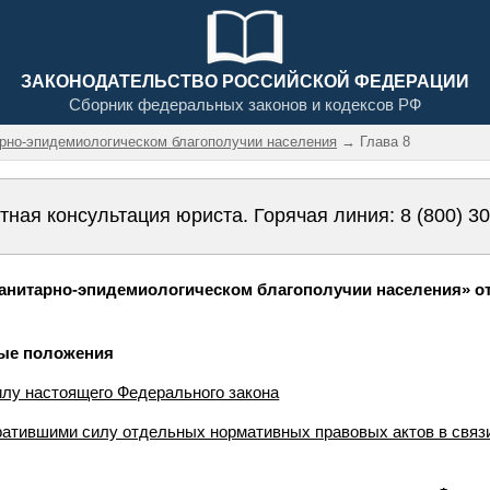
ЗАКОНОДАТЕЛЬСТВО РОССИЙСКОЙ ФЕДЕРАЦИИ
Сборник федеральных законов и кодексов РФ
арно-эпидемиологическом благополучии населения
→ Глава 8
тная консультация юриста. Горячая линия:
8 (800) 3
нитарно-эпидемиологическом благополучии населения» от 3
ные положения
илу настоящего Федерального закона
тратившими силу отдельных нормативных правовых актов в связ