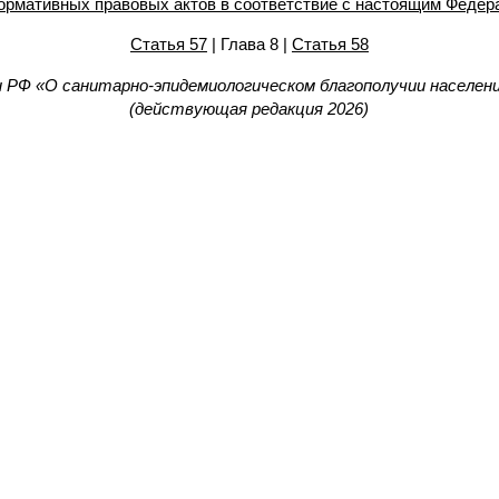
нормативных правовых актов в соответствие с настоящим Феде
Статья 57
| Глава 8 |
Статья 58
 РФ «О санитарно-эпидемиологическом благополучии населени
(действующая редакция 2026)