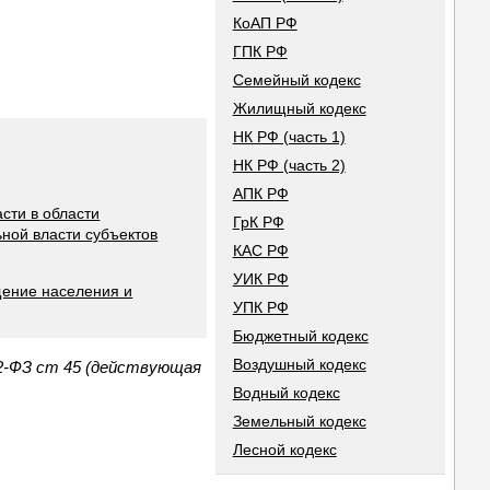
КоАП РФ
ГПК РФ
Семейный кодекс
Жилищный кодекс
НК РФ (часть 1)
НК РФ (часть 2)
АПК РФ
сти в области
ГрК РФ
ной власти субъектов
КАС РФ
УИК РФ
щение населения и
УПК РФ
Бюджетный кодекс
Воздушный кодекс
52-ФЗ ст 45 (действующая
Водный кодекс
Земельный кодекс
Лесной кодекс