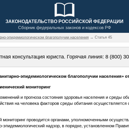
ЗАКОНОДАТЕЛЬСТВО РОССИЙСКОЙ ФЕДЕРАЦИИ
Сборник федеральных законов и кодексов РФ
арно-эпидемиологическом благополучии населения
→ Статья 45
тная консультация юриста. Горячая линия:
8 (800) 3
нитарно-эпидемиологическом благополучии населения» от 3
гиенический мониторинг
изменений и прогноза состояния здоровья населения и среды об
ействия на человека факторов среды обитания осуществляется 
ий мониторинг проводится органами, уполномоченными осущест
о-эпидемиологический надзор, в порядке, установленном Прави