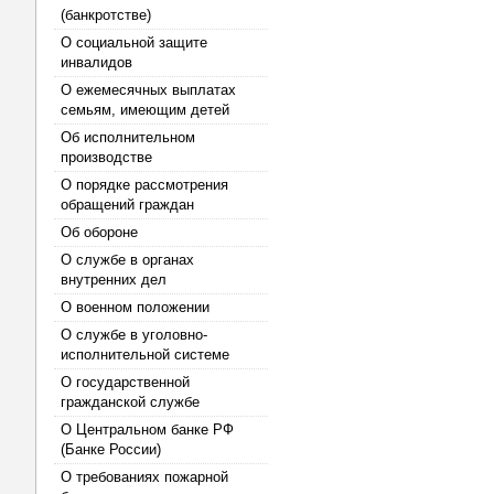
(банкротстве)
О социальной защите
инвалидов
О ежемесячных выплатах
семьям, имеющим детей
Об исполнительном
производстве
О порядке рассмотрения
обращений граждан
Об обороне
О службе в органах
внутренних дел
О военном положении
О службе в уголовно-
исполнительной системе
О государственной
гражданской службе
О Центральном банке РФ
(Банке России)
О требованиях пожарной