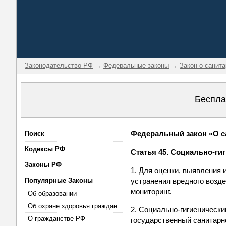
Законодательство РФ
→
Федеральные законы
→
Закон о санит
Беспла
Федеральный закон «О са
Поиск
Кодексы РФ
Статья 45. Социально-ги
Законы РФ
1. Для оценки, выявления 
Популярные Законы
устранения вредного возд
мониторинг.
Об образовании
Об охране здоровья граждан
2. Социально-гигиеническ
О гражданстве РФ
государственный санитарн