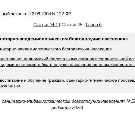
ьный закон от 22.08.2004 N 122-ФЗ.
Статья 44.1
| Статья 45 |
Глава 6
санитарно-эпидемиологическом благополучии населения»
анитарно-эпидемиологического благополучия населения
уществления полномочий федеральных органов исполнительной вла
пидемиологического благополучия населения органам исполнитель
е воспитание и обучение граждан, санитарно-гигиеническое просве
раза жизни
 санитарно-эпидемиологическом благополучии населения» N 
редакция 2026)