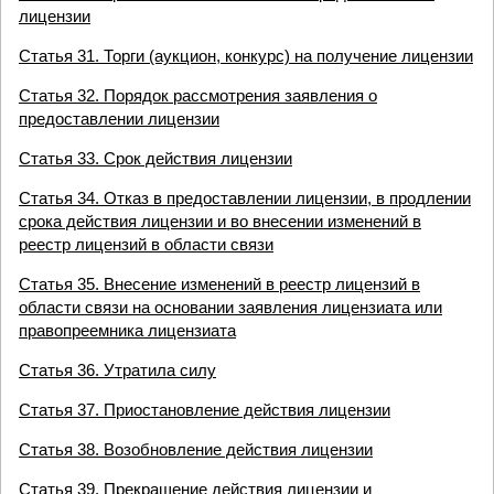
лицензии
Статья 31. Торги (аукцион, конкурс) на получение лицензии
Статья 32. Порядок рассмотрения заявления о
предоставлении лицензии
Статья 33. Срок действия лицензии
Статья 34. Отказ в предоставлении лицензии, в продлении
срока действия лицензии и во внесении изменений в
реестр лицензий в области связи
Статья 35. Внесение изменений в реестр лицензий в
области связи на основании заявления лицензиата или
правопреемника лицензиата
Статья 36. Утратила силу
Статья 37. Приостановление действия лицензии
Статья 38. Возобновление действия лицензии
Статья 39. Прекращение действия лицензии и