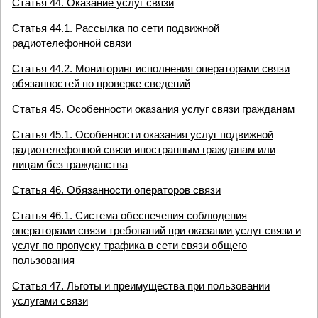
Статья 44. Оказание услуг связи
Статья 44.1. Рассылка по сети подвижной
радиотелефонной связи
Статья 44.2. Мониторинг исполнения операторами связи
обязанностей по проверке сведений
Статья 45. Особенности оказания услуг связи гражданам
Статья 45.1. Особенности оказания услуг подвижной
радиотелефонной связи иностранным гражданам или
лицам без гражданства
Статья 46. Обязанности операторов связи
Статья 46.1. Система обеспечения соблюдения
операторами связи требований при оказании услуг связи и
услуг по пропуску трафика в сети связи общего
пользования
Статья 47. Льготы и преимущества при пользовании
услугами связи