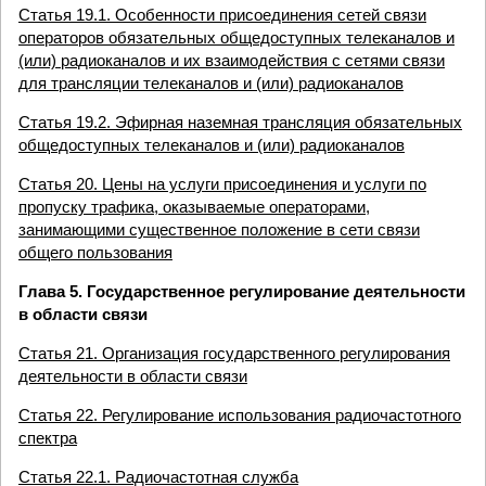
Статья 19.1. Особенности присоединения сетей связи
операторов обязательных общедоступных телеканалов и
(или) радиоканалов и их взаимодействия с сетями связи
для трансляции телеканалов и (или) радиоканалов
Статья 19.2. Эфирная наземная трансляция обязательных
общедоступных телеканалов и (или) радиоканалов
Статья 20. Цены на услуги присоединения и услуги по
пропуску трафика, оказываемые операторами,
занимающими существенное положение в сети связи
общего пользования
Глава 5. Государственное регулирование деятельности
в области связи
Статья 21. Организация государственного регулирования
деятельности в области связи
Статья 22. Регулирование использования радиочастотного
спектра
Статья 22.1. Радиочастотная служба