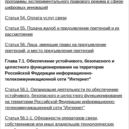
программы экспериментального правового режима в сфере
цифровых инноваций
Статья 54. Оплата услуг связи
Статья 55. Подача жалоб и предъявление претензий и их
рассмотрение
Статья 56. Лица, имеющие право на предъявление
претензий, и место предъявления претензий
Глава 7.1. Обеспечение устойчивого, безопасного и
целостного функционирования на территории
Российской Федерации информационно-
телекоммуникационной сети "Интернет"
Статья 56.1. Организация деятельности по обеспечению
устойчивого, безопасного и целостного функционирования
на территории Российской Федерации информационно-
телекоммуникационной сети "Интернет"
Статья 56.1-1. Обязанности операторов связи,
собственников или иных владельцев технологических