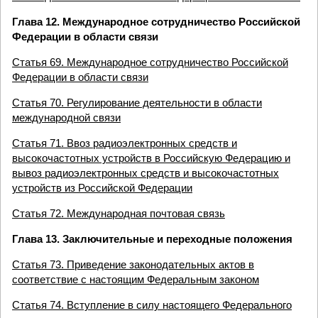
Глава 12. Международное сотрудничество Российской
Федерации в области связи
Статья 69. Международное сотрудничество Российской
Федерации в области связи
Статья 70. Регулирование деятельности в области
международной связи
Статья 71. Ввоз радиоэлектронных средств и
высокочастотных устройств в Российскую Федерацию и
вывоз радиоэлектронных средств и высокочастотных
устройств из Российской Федерации
Статья 72. Международная почтовая связь
Глава 13. Заключительные и переходные положения
Статья 73. Приведение законодательных актов в
соответствие с настоящим Федеральным законом
Статья 74. Вступление в силу настоящего Федерального