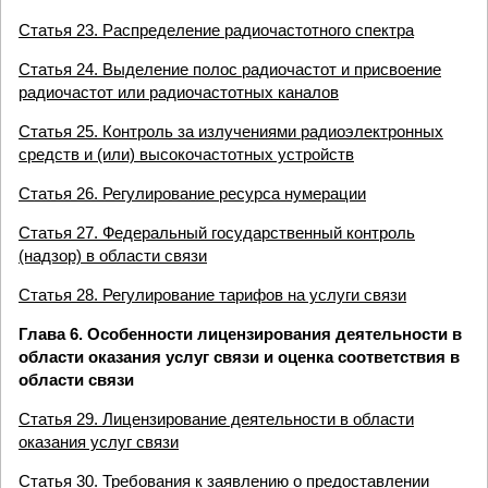
Статья 23. Распределение радиочастотного спектра
Статья 24. Выделение полос радиочастот и присвоение
радиочастот или радиочастотных каналов
Статья 25. Контроль за излучениями радиоэлектронных
средств и (или) высокочастотных устройств
Статья 26. Регулирование ресурса нумерации
Статья 27. Федеральный государственный контроль
(надзор) в области связи
Статья 28. Регулирование тарифов на услуги связи
Глава 6. Особенности лицензирования деятельности в
области оказания услуг связи и оценка соответствия в
области связи
Статья 29. Лицензирование деятельности в области
оказания услуг связи
Статья 30. Требования к заявлению о предоставлении