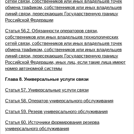
сетей связи, собственников или иных владельцев точек
обмена трафиком, собственников или иных владельцев
линий связи, пересекающих Государственную границу
Российской Федерации
Статья 56.2. Обязанности операторов связи,
собственников или иных владельцев технологических
сетей связи, собственников или иных владельцев точек
обмена трафиком, собственников или иных владельцев
линий связи, пересекающих Государственную границу
Российской Федерации, иных лиц, если такие лица имеют
номер автономной системы
Глава 8. Универсальные услуги связи
Статья 57. Универсальные услуги связи
Статья 58. Оператор универсального обслуживания
Статья 59. Резерв универсального обслуживания
Статья 60. Источники формирования резерва
универсального обслуживания