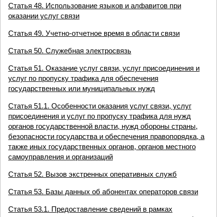
Статья 48. Использование языков и алфавитов при
оказании услуг связи
Статья 49. Учетно-отчетное время в области связи
Статья 50. Служебная электросвязь
Статья 51. Оказание услуг связи, услуг присоединения и
услуг по пропуску трафика для обеспечения
государственных или муниципальных нужд
Статья 51.1. Особенности оказания услуг связи, услуг
присоединения и услуг по пропуску трафика для нужд
органов государственной власти, нужд обороны страны,
безопасности государства и обеспечения правопорядка, а
также иных государственных органов, органов местного
самоуправления и организаций
Статья 52. Вызов экстренных оперативных служб
Статья 53. Базы данных об абонентах операторов связи
Статья 53.1. Предоставление сведений в рамках