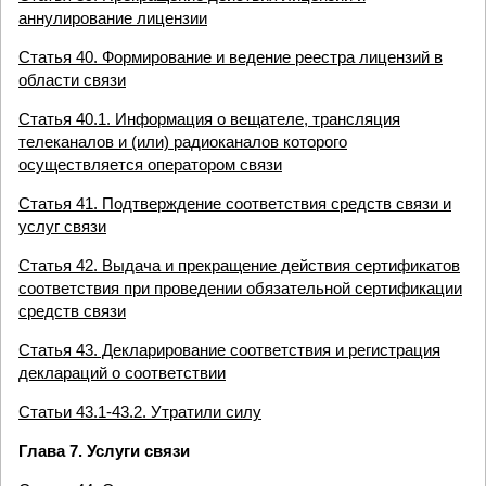
аннулирование лицензии
Статья 40. Формирование и ведение реестра лицензий в
области связи
Статья 40.1. Информация о вещателе, трансляция
телеканалов и (или) радиоканалов которого
осуществляется оператором связи
Статья 41. Подтверждение соответствия средств связи и
услуг связи
Статья 42. Выдача и прекращение действия сертификатов
соответствия при проведении обязательной сертификации
средств связи
Статья 43. Декларирование соответствия и регистрация
деклараций о соответствии
Статьи 43.1-43.2. Утратили силу
Глава 7. Услуги связи