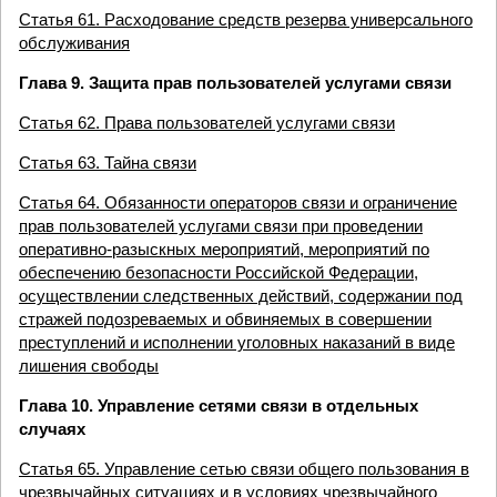
Статья 61. Расходование средств резерва универсального
обслуживания
Глава 9. Защита прав пользователей услугами связи
Статья 62. Права пользователей услугами связи
Статья 63. Тайна связи
Статья 64. Обязанности операторов связи и ограничение
прав пользователей услугами связи при проведении
оперативно-разыскных мероприятий, мероприятий по
обеспечению безопасности Российской Федерации,
осуществлении следственных действий, содержании под
стражей подозреваемых и обвиняемых в совершении
преступлений и исполнении уголовных наказаний в виде
лишения свободы
Глава 10. Управление сетями связи в отдельных
случаях
Статья 65. Управление сетью связи общего пользования в
чрезвычайных ситуациях и в условиях чрезвычайного