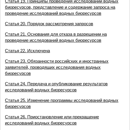
Статья 19. Принципы проведения исследований водных
биоресурсов, представление и содержание запроса на
проведение исследований водных биоресурсов
Статья 20. Порядок рассмотрения запросов
Статья 21. Основания для отказа в разрешении на
проведение исследований водных биоресурсов
Статья 22. Исключена
Статья 23. Обязанности российских и иностранных
заявителей, проводящих исследования водных
биоресурсов
Статья 24. Передача и опубликование результатов
исследований водных биоресурсов
Статья 25. Изменение программы исследований водных
биоресурсов
Статья 26. Приостановление или прекращение
исследований водных биоресурсов