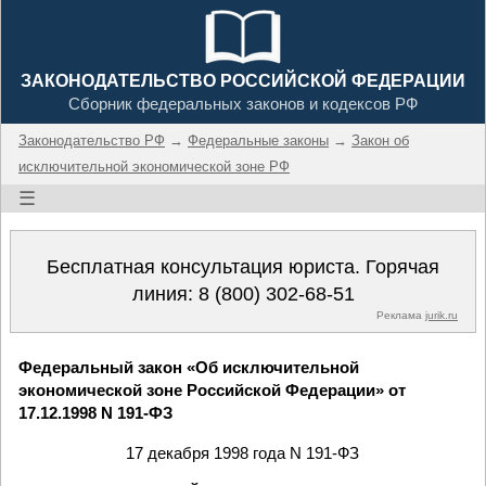
ЗАКОНОДАТЕЛЬСТВО РОССИЙСКОЙ ФЕДЕРАЦИИ
Сборник федеральных законов и кодексов РФ
Законодательство РФ
→
Федеральные законы
→
Закон об
исключительной экономической зоне РФ
☰
Бесплатная консультация юриста. Горячая
линия:
8 (800) 302-68-51
Реклама
jurik.ru
Федеральный закон «Об исключительной
экономической зоне Российской Федерации» от
17.12.1998 N 191-ФЗ
17 декабря 1998 года N 191-ФЗ