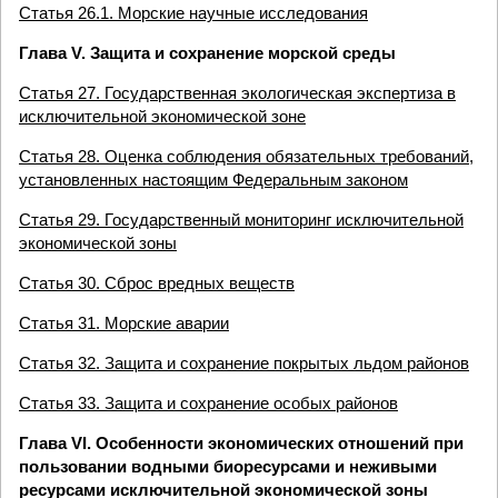
Статья 26.1. Морские научные исследования
Глава V. Защита и сохранение морской среды
Статья 27. Государственная экологическая экспертиза в
исключительной экономической зоне
Статья 28. Оценка соблюдения обязательных требований,
установленных настоящим Федеральным законом
Статья 29. Государственный мониторинг исключительной
экономической зоны
Статья 30. Сброс вредных веществ
Статья 31. Морские аварии
Статья 32. Защита и сохранение покрытых льдом районов
Статья 33. Защита и сохранение особых районов
Глава VI. Особенности экономических отношений при
пользовании водными биоресурсами и неживыми
ресурсами исключительной экономической зоны