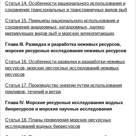
Статья 14. Особенности рационального использования и
сохранения трансзональных и трансграничных видов рыб
Статья 15. Принципы рационального использования и
сохранения анадромных, катадромных, далеко
мигрирующих видов рыб и морских млекопитающих
Глава III. Разведка и разработка неживых ресурсов,
морские ресурсные исследования неживых ресурсов
Статья 16. Особенности разведки и разработки неживых
ресурсов, морских ресурсных исследований неживых
ресурсов
Статья 17. Производство энергии путем использования
приливов, течений и ветра
Глава IV. Морские ресурсные исследования водных
биоресурсов и морские научные исследования
Статья 18. Планы проведения морских ресурсных
исследований водных биоресурсов