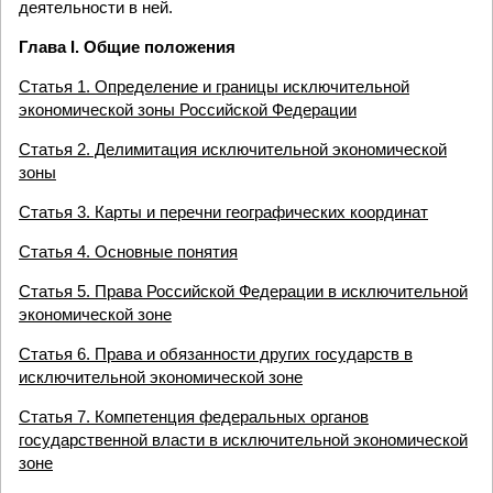
деятельности в ней.
Глава I. Общие положения
Статья 1. Определение и границы исключительной
экономической зоны Российской Федерации
Статья 2. Делимитация исключительной экономической
зоны
Статья 3. Карты и перечни географических координат
Статья 4. Основные понятия
Статья 5. Права Российской Федерации в исключительной
экономической зоне
Статья 6. Права и обязанности других государств в
исключительной экономической зоне
Статья 7. Компетенция федеральных органов
государственной власти в исключительной экономической
зоне